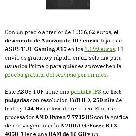
Con un precio anterior de 1.306,62 euros,
el
descuento de Amazon de 107 euros
deja este
ASUS TUF Gaming A15
en los
1.199 euros
. El
envío es gratuito y rápido, en un sólo día para
usuarios Prime o para quienes aprovechen la
prueba gratuita del servicio por un mes
.
Este ASUS TUF tiene una
pantalla IPS
de
15,6
pulgadas
con resolución
Full HD
,
250 nits
de
brillo y
144 Hz
de tasa de refresco. Monta el
procesador
AMD Ryzen 7 7735HS
con la gráfica
de nueva generación
NVIDIA GeForce RTX
4050
. Tiene una
RAM de 16 GB
y un