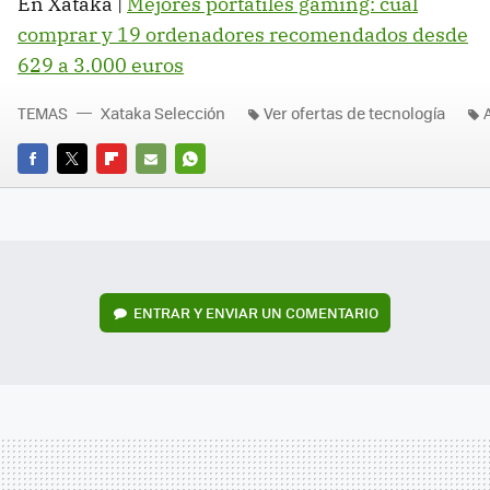
En Xataka |
Mejores portátiles gaming: cuál
comprar y 19 ordenadores recomendados desde
629 a 3.000 euros
TEMAS
Xataka Selección
Ver ofertas de tecnología
FACEBOOK
TWITTER
FLIPBOARD
E-
WHATSAPP
MAIL
ENTRAR Y ENVIAR UN COMENTARIO