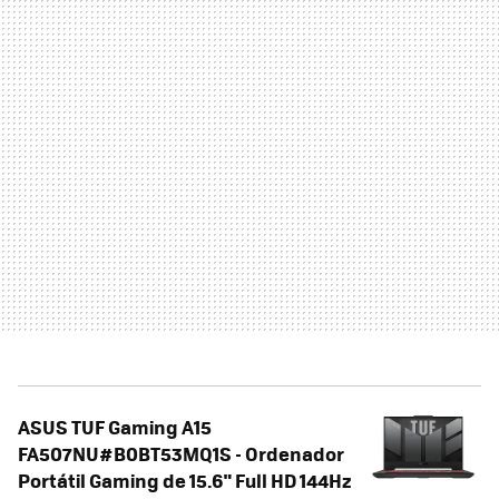
ASUS TUF Gaming A15
FA507NU#B0BT53MQ1S - Ordenador
Portátil Gaming de 15.6" Full HD 144Hz