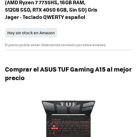
(AMD Ryzen 7 7735HS, 16GB RAM,
512GB SSD, RTX 4050 6GB, Sin SO) Gris
Jager - Teclado QWERTY español
Hoy sin stock en Amazon
El precio podría variar. Obtenemos comisión por estos enlaces
Comprar el ASUS TUF Gaming A15 al mejor
precio