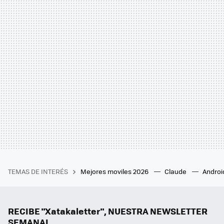
TEMAS DE INTERÉS
Mejores moviles 2026
Claude
Androi
RECIBE "Xatakaletter", NUESTRA NEWSLETTER
SEMANAL