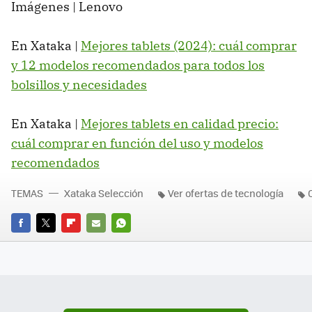
Imágenes | Lenovo
En Xataka |
Mejores tablets (2024): cuál comprar
y 12 modelos recomendados para todos los
bolsillos y necesidades
En Xataka |
Mejores tablets en calidad precio:
cuál comprar en función del uso y modelos
recomendados
TEMAS
Xataka Selección
Ver ofertas de tecnología
FACEBOOK
TWITTER
FLIPBOARD
E-
WHATSAPP
MAIL