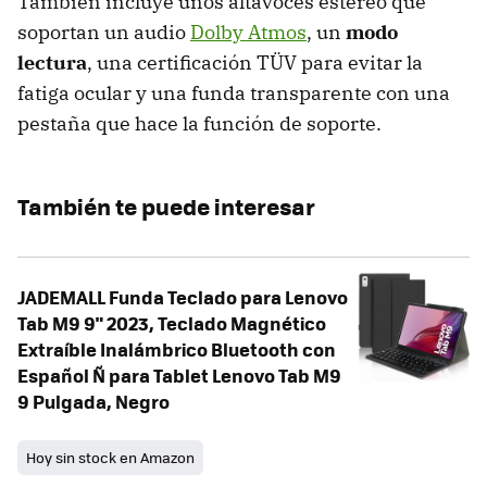
También incluye unos
altavoces estéreo que
soportan un audio
Dolby Atmos
, un
modo
lectura
, una certificación TÜV para evitar la
fatiga ocular y una funda transparente con una
pestaña que hace la función de soporte.
También te puede interesar
JADEMALL Funda Teclado para Lenovo
Tab M9 9" 2023, Teclado Magnético
Extraíble Inalámbrico Bluetooth con
Español Ñ para Tablet Lenovo Tab M9
9 Pulgada, Negro
Hoy sin stock en Amazon