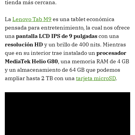
tienda más cercana.
La
Lenovo Tab M9
es una tablet económica
pensada para entretenimiento, la cual nos ofrece
una
pantalla LCD IPS de 9 pulgadas
con una
resolución HD
y un brillo de 400 nits. Mientras
que en su interior trae instalado un
procesador
MediaTek Helio G80
,
una memoria RAM de 4 GB
y un almacenamiento de 64 GB
que podemos
ampliar hasta 2 TB con una
tarjeta microSD
.