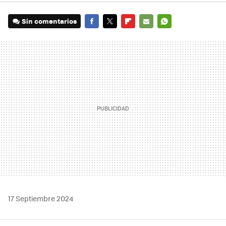
Sin comentarios
FACEBOOK
TWITTER
FLIPBOARD
E-
WHATSAPP
MAIL
17 Septiembre 2024