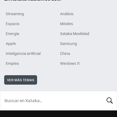
Streaming
Análisis
Espacio
Móviles
Energía
Xataka Movilidad
Apple
Samsung
Inteligencia artificial
China
Empleo
Windows 11
VER MÁS TEMAS
BUSCA