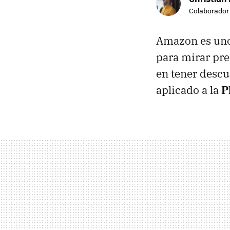
Colaborador
Amazon es uno 
para mirar pr
en tener descu
aplicado a la
P