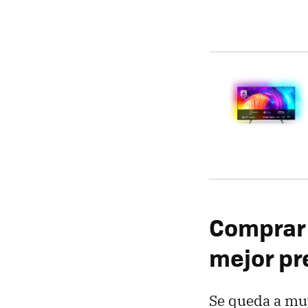
Comprar 
mejor pr
Se queda a muy