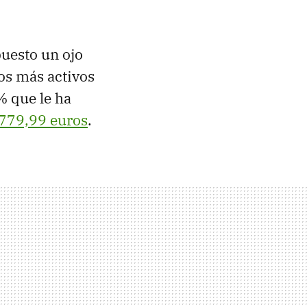
uesto un ojo
los más activos
% que le ha
779,99 euros
.