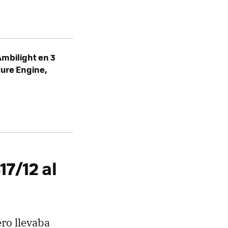
Ambilight en 3
ture Engine,
7/12 al
ro llevaba