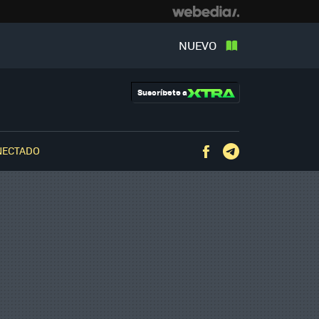
NUEVO
Suscríbete a
NECTADO
Facebook
Telegram