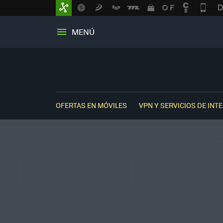
MENÚ
OFERTAS EN MÓVILES
VPN Y SERVICIOS DE INT