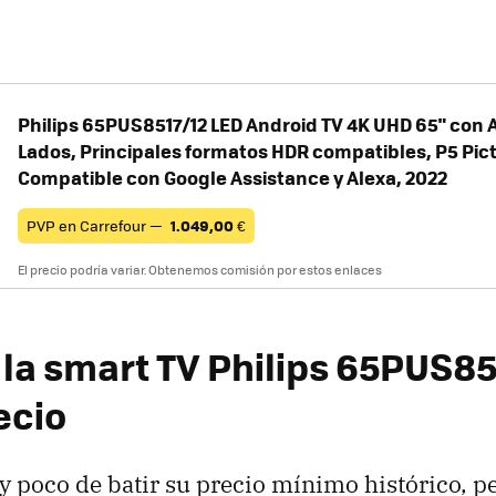
Philips 65PUS8517/12 LED Android TV 4K UHD 65" con 
Lados, Principales formatos HDR compatibles, P5 Pic
Compatible con Google Assistance y Alexa, 2022
PVP en Carrefour —
1.049,00
€
El precio podría variar. Obtenemos comisión por estos enlaces
la smart TV Philips 65PUS851
ecio
 poco de batir su precio mínimo histórico, pe