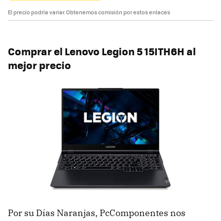
El precio podría variar. Obtenemos comisión por estos enlaces
Comprar el ‎Lenovo Legion 5 15ITH6H al
mejor precio
Por su Días Naranjas, PcComponentes nos