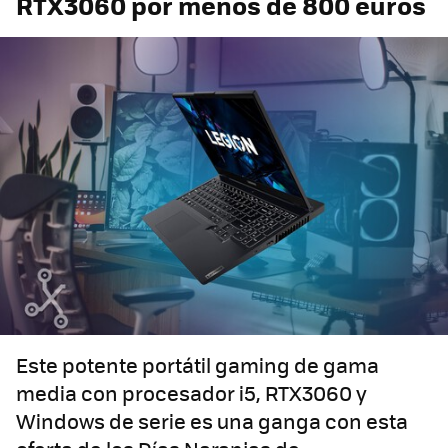
RTX3060 por menos de 800 euros
Este potente portátil gaming de gama
media con procesador i5, RTX3060 y
Windows de serie es una ganga con esta