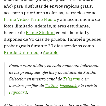
año) para disfrutar de envíos rápidos gratis,
accesorio prioritario a ofertas, servicios como
Prime Video
,
Prime Music
y almacenamiento de
fotos ilimitado. Además, si eres estudiante,
hacerte de
Prime Student
cuesta la mitad y
dispones de 90 días de prueba. También puedes
probar gratis durante 30 días servicios como
Kindle Unlimited
o
Audible
.
Puedes estar al día y en cada momento informado
de las principales ofertas y novedades de Xataka
Selección en nuestro canal de
Telegram
o en
nuestros perfiles de
Twitter
,
Facebook
y la revista
Flipboard
.
Algunos de los enlaces de este artículo son afiliados y