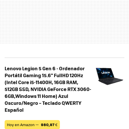
Lenovo Legion 5 Gen 6 - Ordenador
Portátil Gaming 15.6" FullHD 120Hz
(Intel Core i5-11400H, 16GB RAM,
512GB SSD, NVIDIA GeForce RTX 3060-
6GB,Windows 11 Home) Azul
Oscuro/Negro – Teclado QWERTY
Español
Hoy en Amazon —
980,97
€