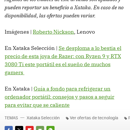
pueden reportar un beneficio a Xataka. En caso de no
disponibilidad, las ofertas pueden variar.
Imágenes |
Roberto Nickson
, Lenovo
En Xataka Selección |
Se desploma a lo bestia el
precio de esta joya de Razer: con Ryzen 9 y RTX
3080 Ti este portátil es el sueño de muchos
gamers
En Xataka |
Guía a fondo para refrigerar un
ordenador portátil: consejos y pasos a seguir
para evitar que se caliente
TEMAS
Xataka Selección
Ver ofertas de tecnología