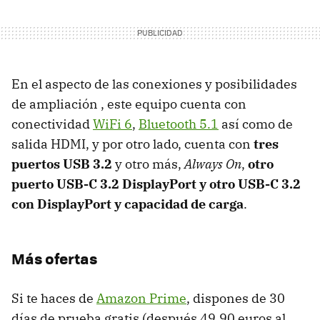
En el aspecto de las conexiones y posibilidades
de ampliación , este equipo cuenta con
conectividad
WiFi 6
,
Bluetooth 5.1
así como de
salida HDMI, y por otro lado, cuenta con
tres
puertos USB 3.2
y otro más,
Always On
,
otro
puerto USB-C 3.2 DisplayPort y otro USB-C 3.2
con DisplayPort y capacidad de carga
.
Más ofertas
Si te haces de
Amazon Prime
, dispones de 30
días de prueba gratis (después 49,90 euros al