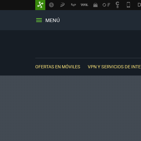
MENÚ
OFERTAS EN MÓVILES
VPN Y SERVICIOS DE INT