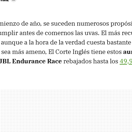
ienzo de año, se suceden numerosos propósi
plir antes de comernos las uvas. El más rec
 aunque a la hora de la verdad cuesta bastante 
 sea más ameno, El Corte Inglés tiene estos
au
 JBL Endurance Race
rebajados hasta los
49,