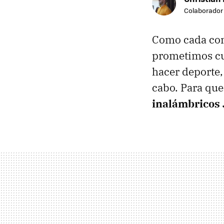
Colaborador
Como cada com
prometimos cum
hacer deporte,
cabo. Para que
inalámbricos