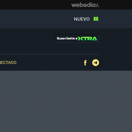
NUEVO
Suscríbete a
NECTADO
Facebook
Telegram