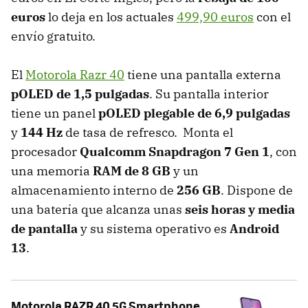
euros
lo deja en los actuales
499,90 euros
con el
envío gratuito.
El
Motorola Razr 40
tiene una pantalla externa
pOLED de 1,5 pulgadas
. Su pantalla interior
tiene un panel
pOLED plegable de 6,9 pulgadas
y
144 Hz
de tasa de refresco. Monta el
procesador
Qualcomm Snapdragon 7 Gen 1
, con
una memoria
RAM de 8 GB
y un
almacenamiento interno de
256 GB
. Dispone de
una batería que alcanza unas
seis horas y media
de pantalla
y su sistema operativo es
Android
13
.
Motorola RAZR 40 5G Smartphone