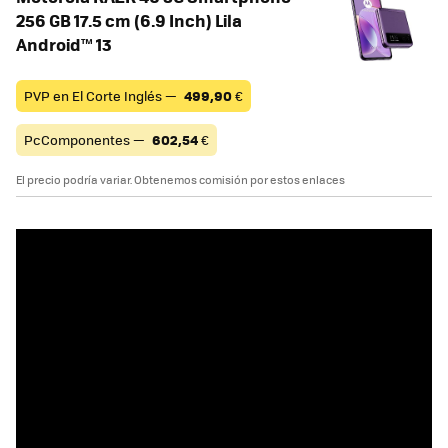
256 GB 17.5 cm (6.9 Inch) Lila
Android™ 13
PVP en El Corte Inglés —
499,90
€
PcComponentes —
602,54
€
El precio podría variar. Obtenemos comisión por estos enlaces