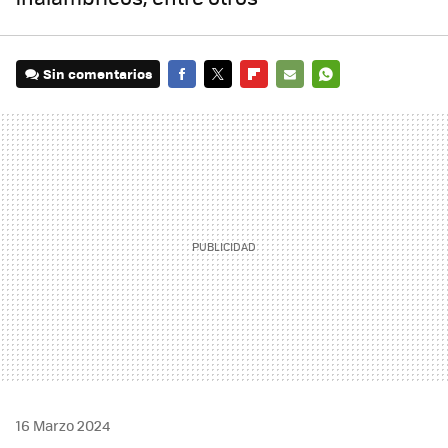
Sin comentarios
FACEBOOK
TWITTER
FLIPBOARD
E-
WHATSAPP
MAIL
16 Marzo 2024