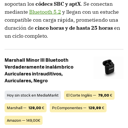
soportan los
códecs SBC y aptX
. Se conectan
mediante
Bluetooth 5.2
y llegan con un estuche
compatible con carga rápida, prometiendo una
duración de
cinco horas y de hasta 25 horas
en
un ciclo completo.
Marshall Minor III Bluetooth
Verdaderamente inalámbrico
Auriculares intrauditivos,
Auriculares, Negro
Hoy sin stock en MediaMarkt
El Corte Inglés —
79,00
€
Marshall —
129,00
€
PcComponentes —
129,99
€
Amazon — 149,00€