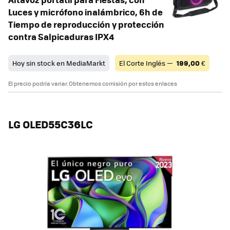
Luces y micrófono inalámbrico, 6h de
Tiempo de reproducción y protección
contra Salpicaduras IPX4
Hoy sin stock en MediaMarkt
El Corte Inglés —
199,00
€
El precio podría variar. Obtenemos comisión por estos enlaces
LG OLED55C36LC