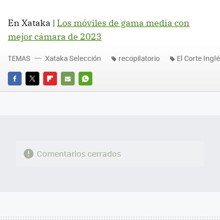
En Xataka |
Los móviles de gama media con
mejor cámara de 2023
TEMAS
Xataka Selección
recopilatorio
El Corte Ingl
FACEBOOK
TWITTER
FLIPBOARD
E-
WHATSAPP
MAIL
Comentarios cerrados