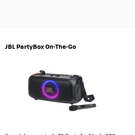
JBL PartyBox On-The-Go