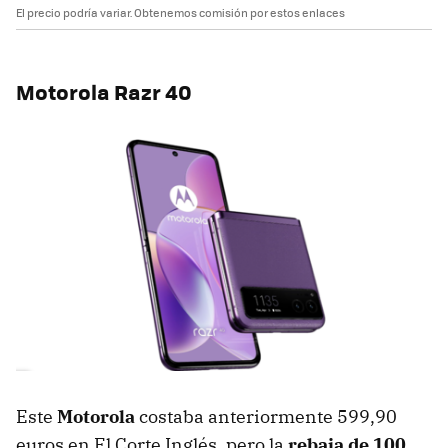
El precio podría variar. Obtenemos comisión por estos enlaces
Motorola Razr 40
Este
Motorola
costaba anteriormente 599,90
euros en El Corte Inglés, pero la
rebaja de 100