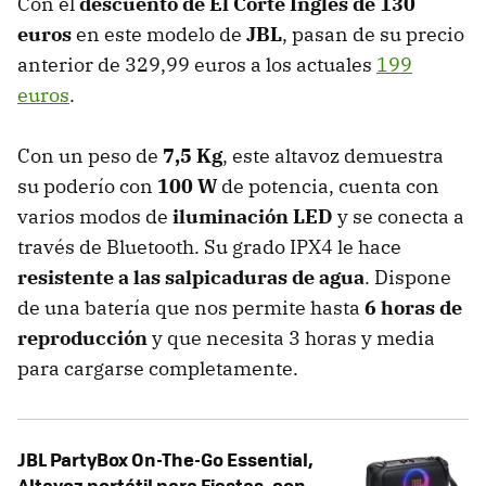
Con el
descuento de El Corte Inglés de 130
euros
en este modelo de
JBL
, pasan de su precio
anterior de 329,99 euros a los actuales
199
euros
.
Con un peso de
7,5 Kg
, este altavoz demuestra
su poderío con
100 W
de potencia, cuenta con
varios modos de
iluminación
LED
y se conecta a
través de Bluetooth. Su grado IPX4 le hace
resistente a las salpicaduras de agua
. Dispone
de una batería que nos permite hasta
6 horas de
reproducción
y que necesita 3 horas y media
para cargarse completamente.
JBL PartyBox On-The-Go Essential,
Altavoz portátil para Fiestas, con