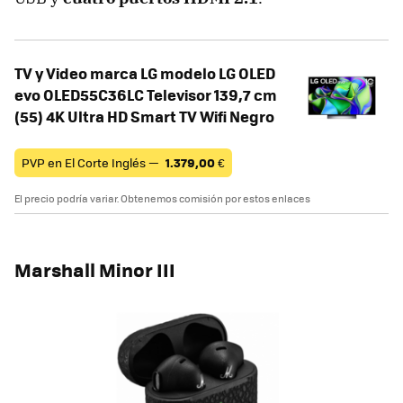
TV y Video marca LG modelo LG OLED
evo OLED55C36LC Televisor 139,7 cm
(55) 4K Ultra HD Smart TV Wifi Negro
PVP en El Corte Inglés —
1.379,00
€
El precio podría variar. Obtenemos comisión por estos enlaces
Marshall Minor III