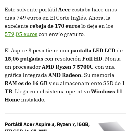
Este solvente portátil
Acer
costaba hace unos
días 749 euros en El Corte Inglés. Ahora, la
excelente
rebaja de 170 euros
lo deja en los
579,05 euros
con envío gratuito.
El Aspire 3 pesa tiene una
pantalla LED LCD
de
15,06 pulgadas
con resolución
Full HD
. Monta
un procesador
AMD Ryzen 7 5700U
con una
gráfica integrada
AMD Radeon
. Su memoria
RAM es de 16 GB
y su almacenamiento SSD de
1
TB
. Llega con el sistema operativo
Windows 11
Home
instalado.
Portátil Acer Aspire 3, Ryzen 7, 16GB,