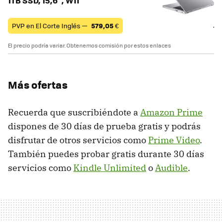
1TB SSD, 15,6", W11
PVP en El Corte Inglés —
579,05
€
El precio podría variar. Obtenemos comisión por estos enlaces
Más ofertas
Recuerda que suscribiéndote a
Amazon Prime
dispones de 30 días de prueba gratis y podrás
disfrutar de otros servicios como
Prime Video
.
También puedes probar gratis durante 30 días
servicios como
Kindle Unlimited
o
Audible
.