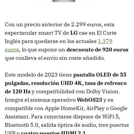
Con un precio anterior de 2.299 euros, esta
espectacular smart TV de
LG
cae en El Corte
Inglés para quedarse en los actuales
1.379
euros
, lo que supone un
descuento de 920 euros
que conlleva el envío sin coste añadido.
Este modelo de 2023 tiene
pantalla OLED de 55
pulgadas, resolución UHD 4K, tasa de refresco
de 120 Hz
y compatibilidad con Dolby Vision.
Integra el sistema operativo
WebOS23
y es
compatible con Apple HomeKit, AirPlay o Google
Assistant. Para conectarse dispone de WiFi 5,
Bluetooth 5.0, salida óptica de audio, tres puertos
USB y
cuatro puertos HDMI 2.1
.