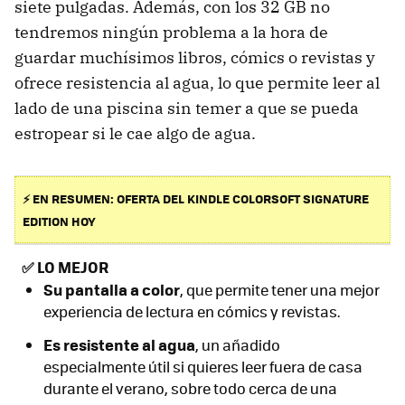
siete pulgadas. Además, con los 32 GB no
tendremos ningún problema a la hora de
guardar muchísimos libros, cómics o revistas y
ofrece resistencia al agua, lo que permite leer al
lado de una piscina sin temer a que se pueda
estropear si le cae algo de agua.
⚡ EN RESUMEN: OFERTA DEL KINDLE COLORSOFT SIGNATURE
EDITION HOY
✅
LO MEJOR
S
u pantalla a color
, que permite tener una mejor
experiencia de lectura en cómics y revistas.
Es resistente al agua
, un añadido
especialmente útil si quieres leer fuera de casa
durante el verano, sobre todo cerca de una