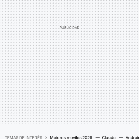
TEMAS DE INTERÉS
Mejores moviles 2026
Claude
Androi