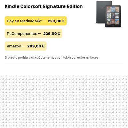
Kindle Colorsoft Signature Edition
Hoy en MediaMarkt —
229,00
€
PcComponentes —
229,00
€
Amazon —
299,00
€
El precio podría variar. Obtenemos comisión por estos enlaces