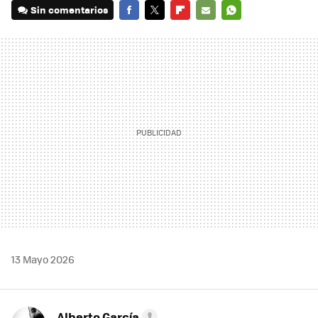
Sin comentarios
FACEBOOK
TWITTER
FLIPBOARD
E-
WHATSAPP
MAIL
13 Mayo 2026
Alberto García