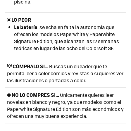
piscina.
❌ LO PEOR
La batería
: se echa en falta la autonomía que
ofrecen los modelos Paperwhite y Paperwhite
Signature Edition, que alcanzan las 12 semanas
teóricas en lugar de las ocho del Colorsoft SE.
💡 CÓMPRALO SI...
Buscas un eReader que te
permita leer a color cómics y revistas o si quieres ver
las ilustraciones o portadas a color.
⛔ NO LO COMPRES SI...
Únicamente quieres leer
novelas en blanco y negro, ya que modelos como el
Paperwhite Signature Edition son más económicos y
ofrecen una muy buena experiencia.