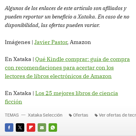
Algunos de los enlaces de este artículo son afiliados y
pueden reportar un beneficio a Xataka. En caso de no
disponibilidad, las ofertas pueden variar.
Imágenes |
Javier Pastor
, Amazon
En Xataka |
Qué Kindle comprar: guía de compra
con recomendaciones para acertar con los
lectores de libros electrónicos de Amazon
En Xataka |
Los 25 mejores libros de ciencia
ficción
TEMAS
Xataka Selección
Ofertas
Ver ofertas de tec
FACEBOOK
TWITTER
FLIPBOARD
E-
WHATSAPP