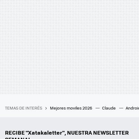
TEMAS DE INTERÉS
Mejores moviles 2026
Claude
Androi
RECIBE "Xatakaletter", NUESTRA NEWSLETTER