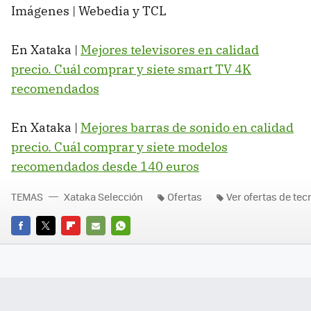
Imágenes | Webedia y TCL
En Xataka |
Mejores televisores en calidad
precio. Cuál comprar y siete smart TV 4K
recomendados
En Xataka |
Mejores barras de sonido en calidad
precio. Cuál comprar y siete modelos
recomendados desde 140 euros
TEMAS
Xataka Selección
Ofertas
Ver ofertas de tec
FACEBOOK
TWITTER
FLIPBOARD
E-
WHATSAPP
MAIL