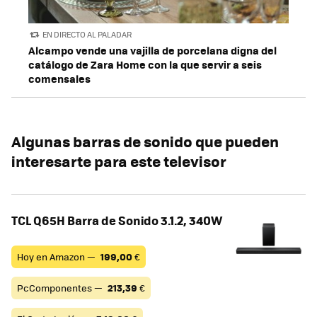
EN DIRECTO AL PALADAR
Alcampo vende una vajilla de porcelana digna del
catálogo de Zara Home con la que servir a seis
comensales
Algunas barras de sonido que pueden
interesarte para este televisor
TCL Q65H Barra de Sonido 3.1.2, 340W
Hoy en Amazon —
199,00
€
PcComponentes —
213,39
€