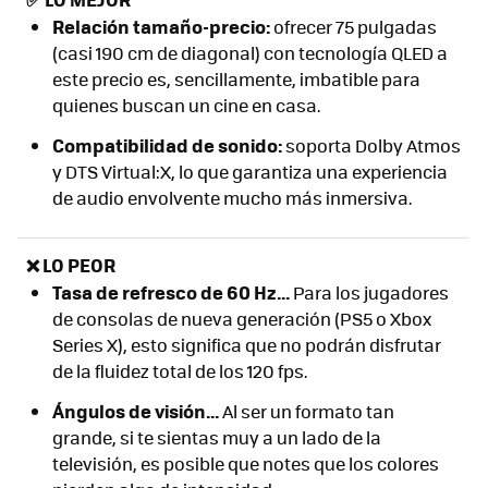
Relación tamaño-precio:
ofrecer 75 pulgadas
(casi 190 cm de diagonal) con tecnología QLED a
este precio es, sencillamente, imbatible para
quienes buscan un cine en casa.
Compatibilidad de sonido:
soporta Dolby Atmos
y DTS Virtual:X, lo que garantiza una experiencia
de audio envolvente mucho más inmersiva.
❌ LO PEOR
Tasa de refresco de 60 Hz...
Para los jugadores
de consolas de nueva generación (PS5 o Xbox
Series X), esto significa que no podrán disfrutar
de la fluidez total de los 120 fps.
Ángulos de visión...
Al ser un formato tan
grande, si te sientas muy a un lado de la
televisión, es posible que notes que los colores