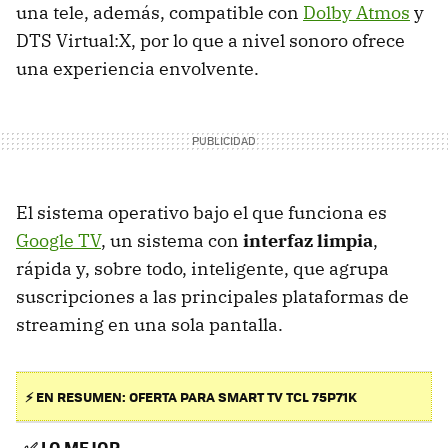
una tele, además, compatible con
Dolby Atmos
y
DTS Virtual:X, por lo que a nivel sonoro ofrece
una experiencia envolvente.
El sistema operativo bajo el que funciona es
Google TV
, un sistema con
interfaz limpia
,
rápida y, sobre todo, inteligente, que agrupa
suscripciones a las principales plataformas de
streaming en una sola pantalla.
⚡ EN RESUMEN: OFERTA PARA SMART TV TCL 75P71K
✅
LO MEJOR