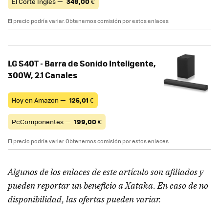
El Corte Inglés —
349,00
€
El precio podría variar. Obtenemos comisión por estos enlaces
LG S40T - Barra de Sonido Inteligente,
300W, 2.1 Canales
Hoy en Amazon —
125,01
€
PcComponentes —
199,00
€
El precio podría variar. Obtenemos comisión por estos enlaces
Algunos de los enlaces de este artículo son afiliados y
pueden reportar un beneficio a Xataka. En caso de no
disponibilidad, las ofertas pueden variar.