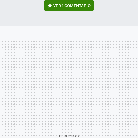
VER
1 COMENTARIO