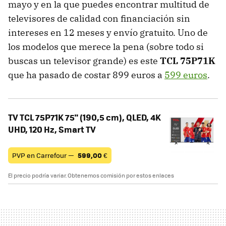
mayo y en la que puedes encontrar multitud de
televisores de calidad con financiación sin
intereses en 12 meses y envío gratuito. Uno de
los modelos que merece la pena (sobre todo si
buscas un televisor grande) es este
TCL
75P71K
que ha pasado de costar 899 euros a
599 euros
.
TV TCL 75P71K 75" (190,5 cm), QLED, 4K
UHD, 120 Hz, Smart TV
PVP en Carrefour —
599,00
€
El precio podría variar. Obtenemos comisión por estos enlaces