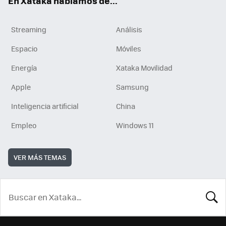
En Xataka hablamos de...
Streaming
Análisis
Espacio
Móviles
Energía
Xataka Movilidad
Apple
Samsung
Inteligencia artificial
China
Empleo
Windows 11
VER MÁS TEMAS
BUSCA