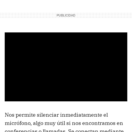
Nos permite silenciar inmediatamente el
micrófono, algo muy útil si nos encontramos en
conferencias o llamadas. Se conectan mediante