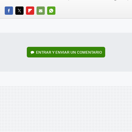
FACEBOOK
TWITTER
FLIPBOARD
E-
WHATSAPP
MAIL
ENTRAR Y ENVIAR UN COMENTARIO