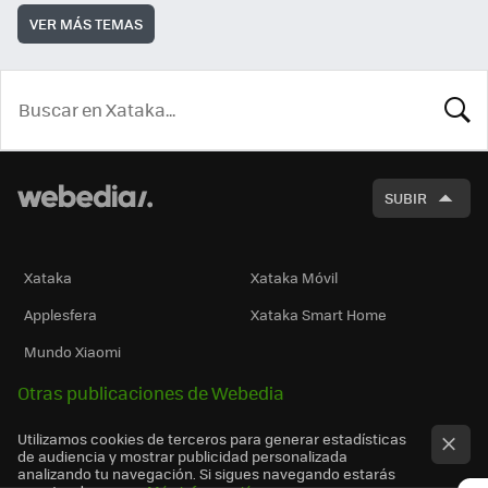
VER MÁS TEMAS
BUSCA
SUBIR
Xataka
Xataka Móvil
Applesfera
Xataka Smart Home
Mundo Xiaomi
Otras publicaciones de Webedia
Utilizamos cookies de terceros para generar estadísticas
de audiencia y mostrar publicidad personalizada
analizando tu navegación. Si sigues navegando estarás