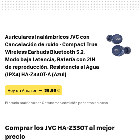
Auriculares Inalámbricos JVC con
Cancelación de ruido - Compact True
Wireless Earbuds Bluetooth 5.2,
Modo baja Latencia, Batería con 21H
de reproducción, Resistencia al Agua
(IPX4) HA-Z330T-A (Azul)
Hoy en Amazon —
39,95
€
El precio podría variar. Obtenemos comisión por estos enlaces
Comprar los JVC HA-Z330T al mejor
precio