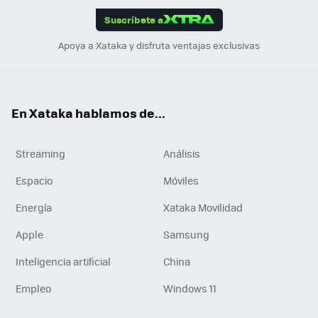
edI
ok
Suscríbete a
n
Apoya a Xataka y disfruta ventajas exclusivas
En Xataka hablamos de...
Streaming
Análisis
Espacio
Móviles
Energía
Xataka Movilidad
Apple
Samsung
Inteligencia artificial
China
Empleo
Windows 11