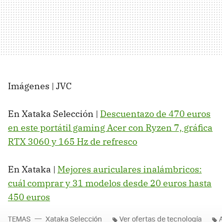
Imágenes | JVC
En Xataka Selección |
Descuentazo de 470 euros
en este portátil gaming Acer con Ryzen 7, gráfica
RTX 3060 y 165 Hz de refresco
En Xataka |
Mejores auriculares inalámbricos:
cuál comprar y 31 modelos desde 20 euros hasta
450 euros
TEMAS
Xataka Selección
Ver ofertas de tecnología