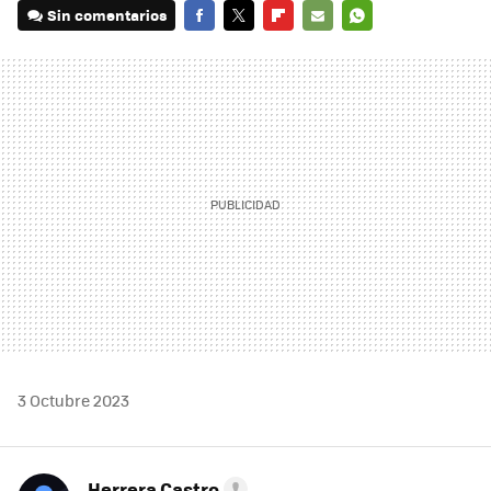
Sin comentarios
FACEBOOK
TWITTER
FLIPBOARD
E-
WHATSAPP
MAIL
3 Octubre 2023
Herrera Castro