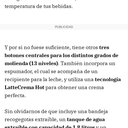
temperatura de tus bebidas.
Y por si no fuese suficiente, tiene otros
tres
botones centrales para los distintos grados de
molienda (13 niveles)
. También incorpora un
espumador, el cual se acompaña de un
recipiente para la leche, y utiliza una
tecnología
LatteCrema Hot
para obtener
una crema
perfecta.
Sin olvidarnos de que incluye una bandeja
recogegotas extraíble, un
tanque de agua
extraíble con capacidad de 1,8 litros
y un