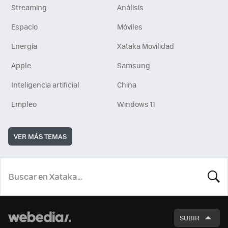
Streaming
Análisis
Espacio
Móviles
Energía
Xataka Movilidad
Apple
Samsung
Inteligencia artificial
China
Empleo
Windows 11
VER MÁS TEMAS
BUSCA
SUBIR