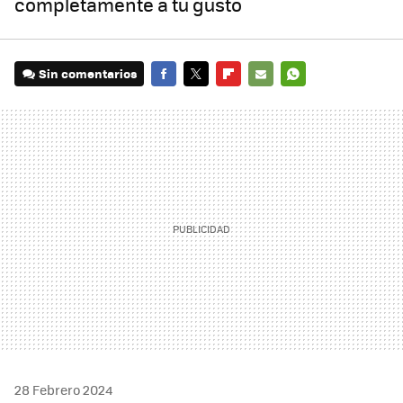
completamente a tu gusto
Sin comentarios
FACEBOOK
TWITTER
FLIPBOARD
E-
WHATSAPP
MAIL
28 Febrero 2024