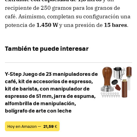
recipiente de 250 gramos para los granos de
café. Asimismo, completan su configuración una
potencia de
1.450 W
y una presión de
15 bares
.
También te puede interesar
Y-Step Juego de 23 manipuladores de
café, kit de accesorios de espresso,
kit de barista, con manipulador de
espresso de 51 mm, jarra de espuma,
alfombrilla de manipulación,
bolígrafo de arte con leche
Hoy en Amazon —
21,59
€