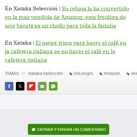
En Xataka Selección |
Su rebaja la ha convertido
en la más vendida de Amazon: esta freidora de
aire barata es un chollo para toda la familia
En Xataka |
El mejor truco para hacer el café en
la cafetera italiana es no hacer el café en la
cafetera italiana
TEMAS
Xataka Selección
DeLonghi
Amazon
Ver
FACEBOOK
TWITTER
FLIPBOARD
E-
WHATSAPP
MAIL
ENTRAR Y ENVIAR UN COMENTARIO