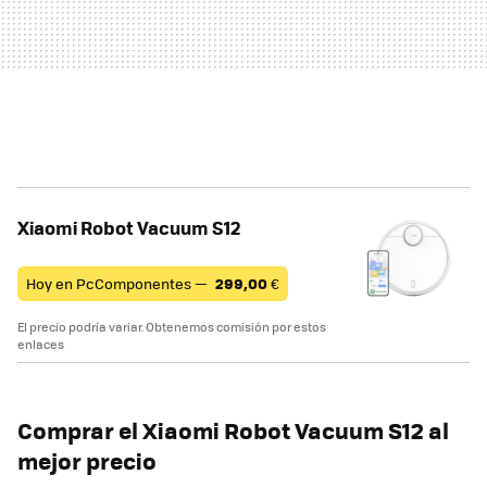
Xiaomi Robot Vacuum S12
Hoy en PcComponentes —
299,00
€
El precio podría variar. Obtenemos comisión por estos
enlaces
Comprar el Xiaomi Robot Vacuum S12 al
mejor precio