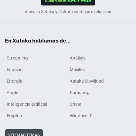
Suscríbete a
n
Apoya a Xataka y disfruta ventajas exclusivas
En Xataka hablamos de...
Streaming
Análisis
Espacio
Móviles
Energía
Xataka Movilidad
Apple
Samsung
Inteligencia artificial
China
Empleo
Windows 11
VER MÁS TEMAS