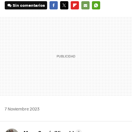
Sin comentarios
FACEBOOK
TWITTER
FLIPBOARD
E-
WHATSAPP
MAIL
7 Noviembre 2023