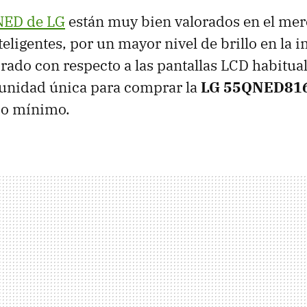
NED de LG
están muy bien valorados en el mer
teligentes, por un mayor nivel de brillo en la
rado con respecto a las pantallas LCD habitu
tunidad única para comprar la
LG 55QNED81
cio mínimo.