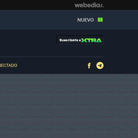
NUEVO
Suscríbete a
NECTADO
Facebook
Telegram