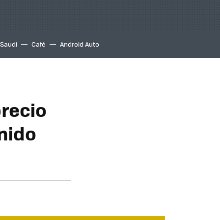
 Saudí
Café
Android Auto
recio
nido