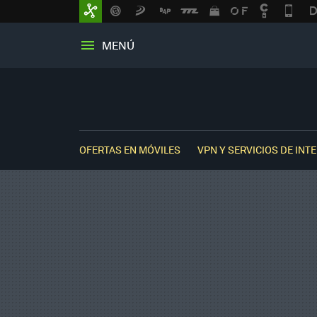
MENÚ
OFERTAS EN MÓVILES
VPN Y SERVICIOS DE INT