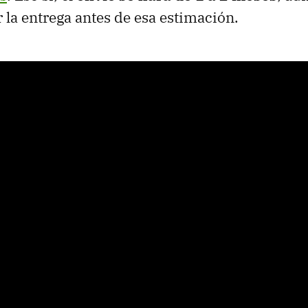
r la entrega antes de esa estimación.