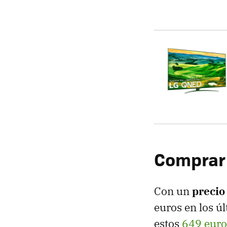
Comprar 
Con un
precio
euros en los ú
estos
649 euro