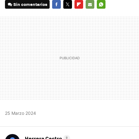
Sin comentarios
FACEBOOK
TWITTER
FLIPBOARD
E-
WHATSAPP
MAIL
25 Marzo 2024
Herrera Castro