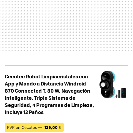
Cecotec Robot Limpiacristales con
App y Mando a Distancia Windroid
870 Connected T. 80 W, Navegación
Inteligente, Triple Sistema de
Seguridad, 4 Programas de Limpieza,
Incluye 12 Paños
129,00
PVP en Cecotec —
€