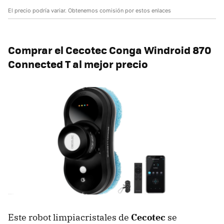
El precio podría variar. Obtenemos comisión por estos enlaces
Comprar el Cecotec Conga Windroid 870
Connected T al mejor precio
Este robot limpiacristales de
Cecotec
se