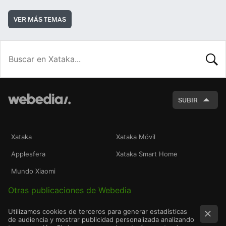
VER MÁS TEMAS
BUSCA
SUBIR
Xataka
Xataka Móvil
Applesfera
Xataka Smart Home
Mundo Xiaomi
Otras publicaciones de Webedia
Utilizamos cookies de terceros para generar estadísticas
de audiencia y mostrar publicidad personalizada analizando