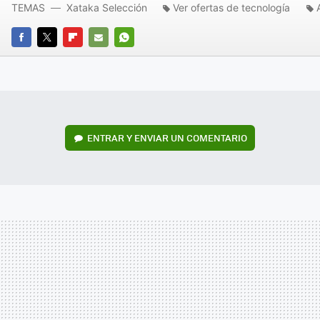
TEMAS
Xataka Selección
Ver ofertas de tecnología
FACEBOOK
TWITTER
FLIPBOARD
E-
WHATSAPP
MAIL
ENTRAR Y ENVIAR UN COMENTARIO