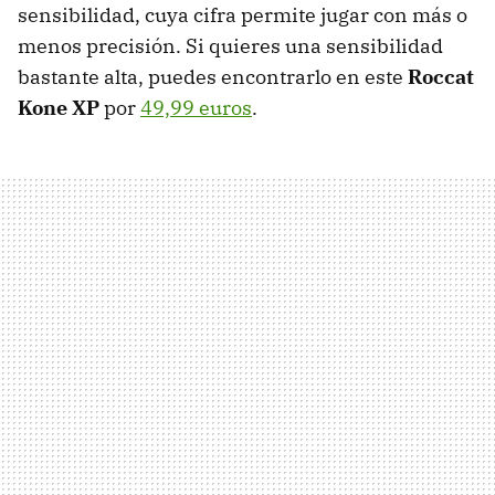
sensibilidad, cuya cifra permite jugar con más o
menos precisión. Si quieres una sensibilidad
bastante alta, puedes encontrarlo en este
Roccat
Kone XP
por
49,99 euros
.