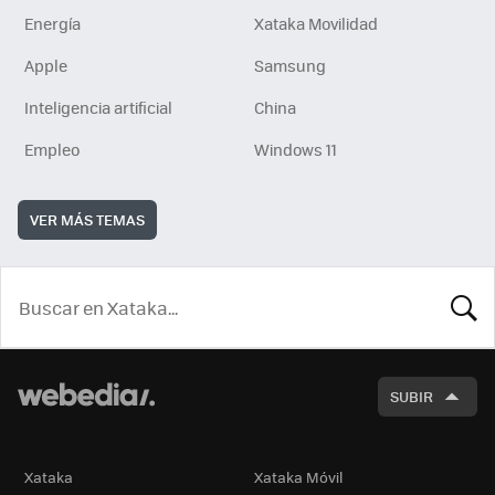
Energía
Xataka Movilidad
Apple
Samsung
Inteligencia artificial
China
Empleo
Windows 11
VER MÁS TEMAS
BUSCA
SUBIR
Xataka
Xataka Móvil