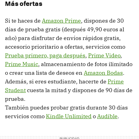
Más ofertas
Si te haces de
Amazon Prime
, dispones de 30
días de prueba gratis (después 49,90 euros al
año) para disfrutar de envíos rápidos gratis,
accesorio prioritario a ofertas, servicios como
Prueba primero, paga después
,
Prime Video
,
Prime Music
, almacenamiento de fotos ilimitado
o crear una lista de deseos en
Amazon Bodas
.
Además, si eres estudiante, hacerte de
Prime
Student
cuesta la mitad y dispones de 90 días de
prueba.
También puedes probar gratis durante 30 días
servicios como
Kindle Unlimited
o
Audible
.