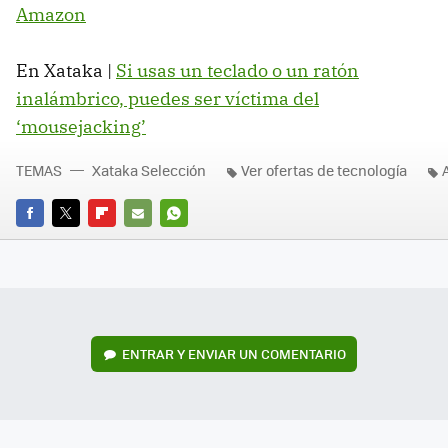
Amazon
En Xataka |
Si usas un teclado o un ratón
inalámbrico, puedes ser víctima del
‘mousejacking’
TEMAS
Xataka Selección
Ver ofertas de tecnología
FACEBOOK
TWITTER
FLIPBOARD
E-
WHATSAPP
MAIL
ENTRAR Y ENVIAR UN COMENTARIO