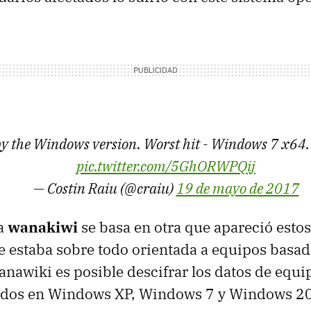
 by the Windows version. Worst hit - Windows 7 x64.
pic.twitter.com/5GhORWPQij
— Costin Raiu (@craiu)
19 de mayo de 2017
a
wanakiwi
se basa en otra que apareció esto
 estaba sobre todo orientada a equipos basa
anawiki es posible descifrar los datos de equi
ados en Windows XP, Windows 7 y Windows 20