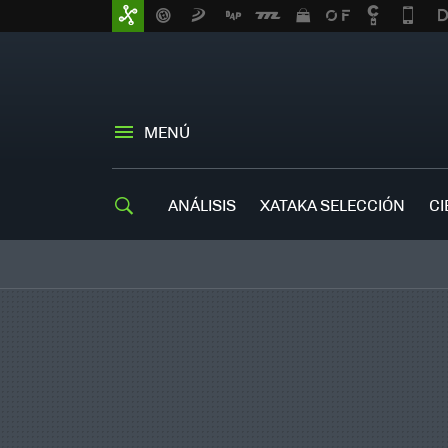
MENÚ
ANÁLISIS
XATAKA SELECCIÓN
CI