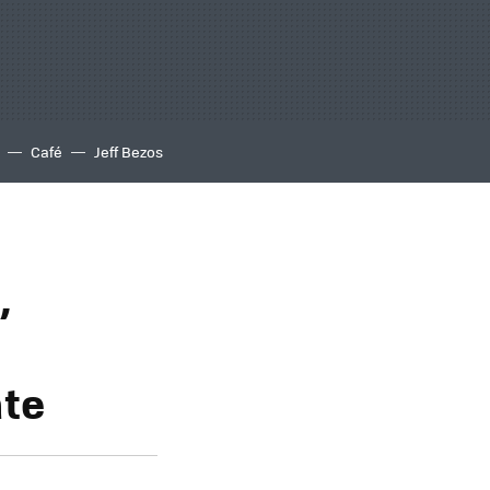
Café
Jeff Bezos
,
ate