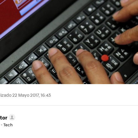
izado 22 Mayo 2017, 16:43
tor
 - Tech