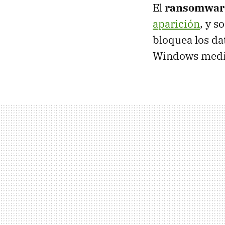
El
ransomwar
aparición
, y 
bloquea los da
Windows media