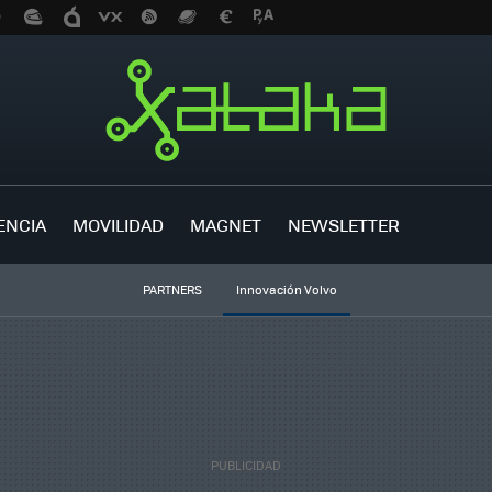
ENCIA
MOVILIDAD
MAGNET
NEWSLETTER
PARTNERS
Innovación Volvo