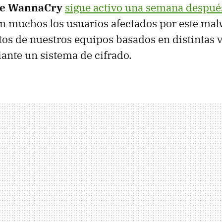
e WannaCry
sigue activo una semana despué
son muchos los usuarios afectados por este ma
tos de nuestros equipos basados en distintas 
nte un sistema de cifrado.