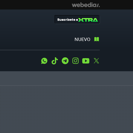
Suscríbete a
NUEVO
WhatsApp
Tiktok
Telegram
Instagram
Youtube
Twitter