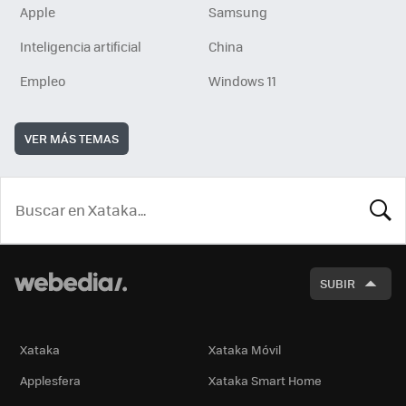
Apple
Samsung
Inteligencia artificial
China
Empleo
Windows 11
VER MÁS TEMAS
BUSCA
SUBIR
Xataka
Xataka Móvil
Applesfera
Xataka Smart Home