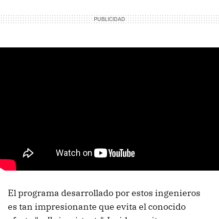
El programa desarrollado por estos ingenieros
es tan impresionante que evita el conocido