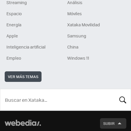
Streaming
Análisis
Espacio
Móviles
Energía
Xataka Movilidad
Apple
Samsung
Inteligencia artificial
China
Empleo
Windows 11
VER MÁS TEMAS
BUSCA
SUBIR