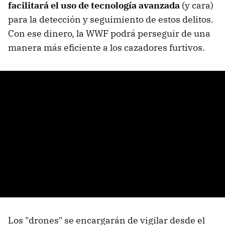
facilitará el uso de tecnología avanzada
(y cara)
para la detección y seguimiento de estos delitos.
Con ese dinero, la WWF podrá perseguir de una
manera más eficiente a los cazadores furtivos.
Los "drones" se encargarán de vigilar desde el