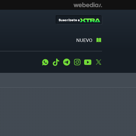
Suscríbete a
NUEVO
WhatsApp
Tiktok
Telegram
Instagram
Youtube
Twitter