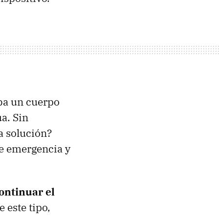
aba un cuerpo
a. Sin
a solución?
de emergencia y
ontinuar el
 este tipo,