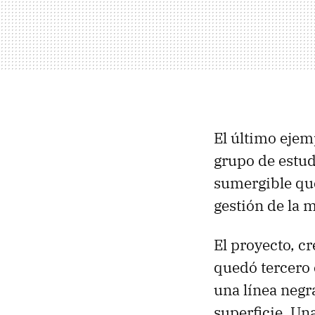
El último ejem
grupo de estud
sumergible que
gestión de la 
El proyecto, c
quedó tercero 
una línea negra
superficie. Un