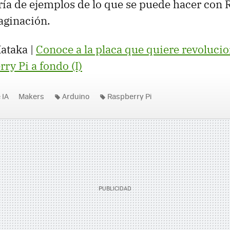
ería de ejemplos de lo que se puede hacer con 
aginación.
ataka |
Conoce a la placa que quiere revoluci
rry Pi a fondo (I)
 IA
Makers
Arduino
Raspberry Pi