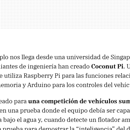
plo nos llega desde una universidad de Singa
iantes de ingeniería han creado
Coconut Pi
. 
 utiliza Raspberry Pi para las funciones relac
memoria y Arduino para los controles del vehíc
reado para
una competición de vehículos su
en una prueba donde el equipo debía ser capa
 bajo el agua y, cuando detecte un flotador amar
a prueba para demostrar la “inteligencia” del d