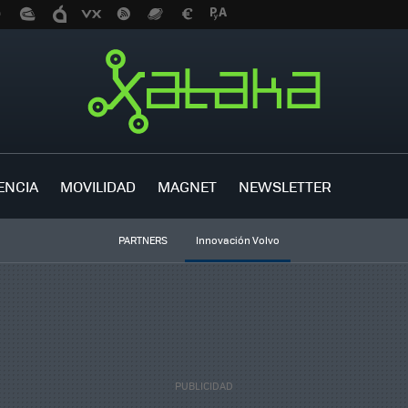
ENCIA
MOVILIDAD
MAGNET
NEWSLETTER
PARTNERS
Innovación Volvo