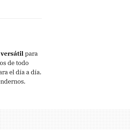
versátil
para
os de todo
ra el día a día.
endernos.