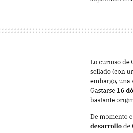
Lo curioso de 
sellado (con u
embargo, una s
Gastarse
16 dó
bastante origin
De momento es
desarrollo
de 