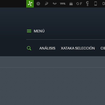
MENÚ
ANÁLISIS
XATAKA SELECCIÓN
CI