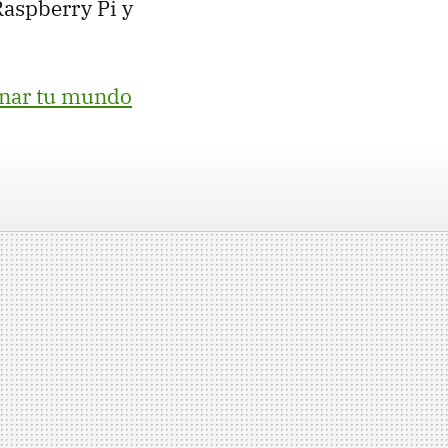
Raspberry Pi y
onar tu mundo