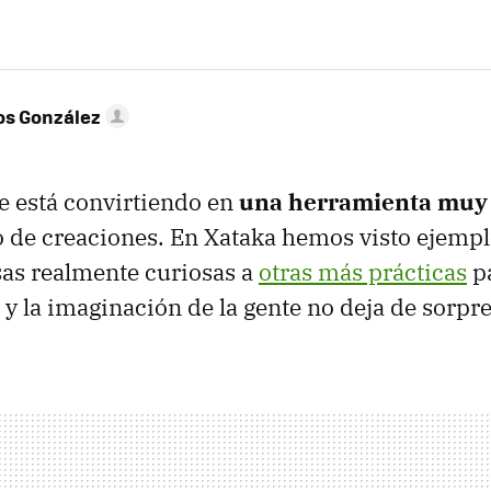
os González
e está convirtiendo en
una herramienta muy 
o de creaciones. En Xataka hemos visto ejempl
sas realmente curiosas a
otras más prácticas
pa
 y la imaginación de la gente no deja de sorpr