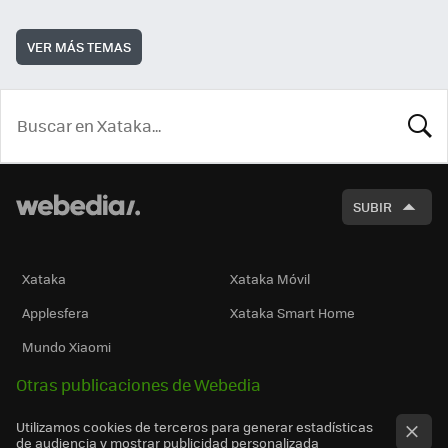
VER MÁS TEMAS
BUSCA
SUBIR
Xataka
Xataka Móvil
Applesfera
Xataka Smart Home
Mundo Xiaomi
Otras publicaciones de Webedia
Utilizamos cookies de terceros para generar estadísticas
de audiencia y mostrar publicidad personalizada