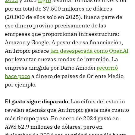
2023
y 2025
logró
levantar rondas de inversión
por un total de 37.500 millones de dólares
(20.000 de ellos solo en 2025). Buena parte de
ese dinero provino precisamente de las
emrpesas que proporcionan infraestructura:
Amazon y Google. A pesar de esa financiación,
Anthropic parece
tan desesperada como OpenAI
por levantar nuevas rondas de inversión. La
empresa dirigida por Dario Amodei
recurrió
hace poco
a dinero de países de Oriente Medio,
por ejemplo.
El gasto sigue disparado
. Las cifras del estudio
revelan además que Anthropic gasta más cuanto
más tiempo pasa. En enero de 2024 gastó en
AWS 52,9 millones de dólares, pero en