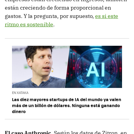
están creciendo de forma proporcional en
gastos. Y la pregunta, por supuesto,
es si este
ritmo es sostenible
.
EN XATAKA
Las diez mayores startups de IA del mundo ya valen
más de un billón de dólares. Ninguna está ganando
dinero
El caso Anthropic
. Según los datos de Zitron, en