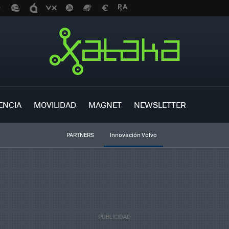
ENCIA
MOVILIDAD
MAGNET
NEWSLETTER
PARTNERS
Innovación Volvo