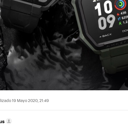
izado 19 Mayo 2020, 21:49
us