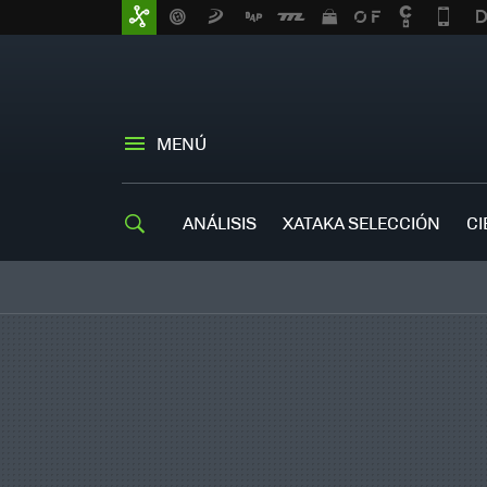
MENÚ
ANÁLISIS
XATAKA SELECCIÓN
CI