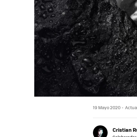
19 Mayo 2020
Actual
Cristian R
Colaborador