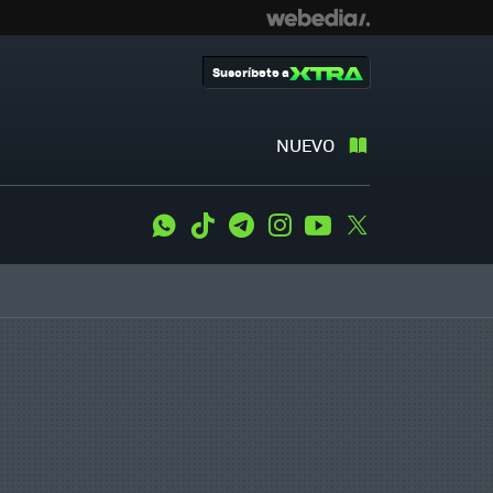
Suscríbete a
NUEVO
WhatsApp
Tiktok
Telegram
Instagram
Youtube
Twitter