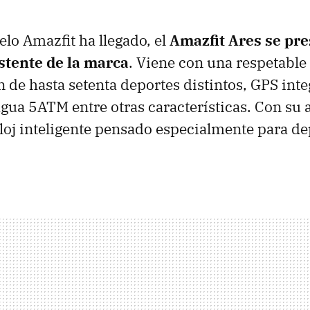
o Amazfit ha llegado, el
Amazfit Ares se pr
istente de la marca
. Viene con una respetable 
 de hasta setenta deportes distintos, GPS int
 agua 5ATM entre otras características. Con su
loj inteligente pensado especialmente para dep