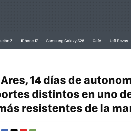
ación Z
iPhone 17
Samsung Galaxy S26
Café
Jeff Bezos
 Ares, 14 días de autonom
ortes distintos en uno de
 más resistentes de la ma