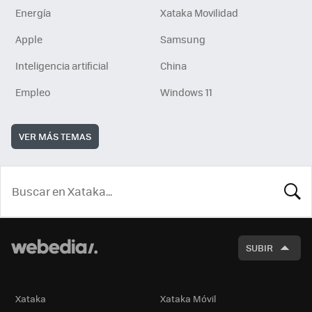
Energía
Xataka Movilidad
Apple
Samsung
Inteligencia artificial
China
Empleo
Windows 11
VER MÁS TEMAS
BUSCA
SUBIR
Xataka
Xataka Móvil