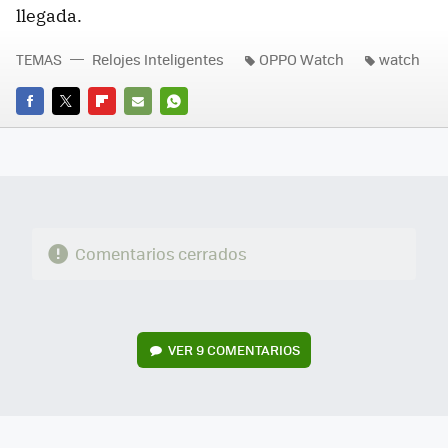
llegada.
TEMAS
Relojes Inteligentes
OPPO Watch
watch
FACEBOOK
TWITTER
FLIPBOARD
E-
WHATSAPP
MAIL
Comentarios cerrados
VER
9 COMENTARIOS