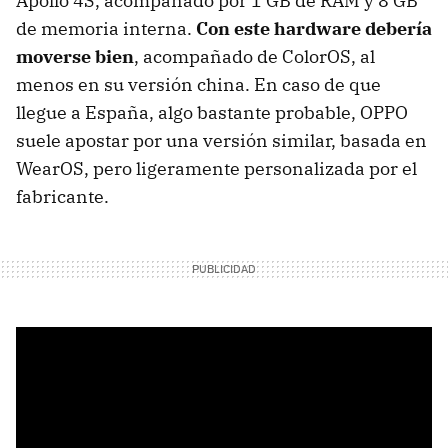
Apollo 4S, acompañado por 1 GB de RAM y 8 GB
de memoria interna.
Con este hardware debería
moverse bien
, acompañado de ColorOS, al
menos en su versión china. En caso de que
llegue a España, algo bastante probable, OPPO
suele apostar por una versión similar, basada en
WearOS, pero ligeramente personalizada por el
fabricante.