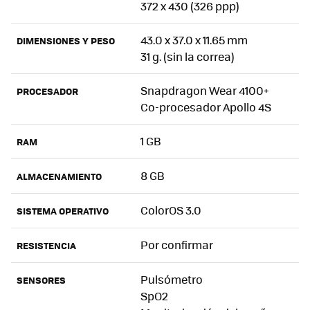
372 x 430 (326 ppp)
43.0 x 37.0 x 11.65 mm
DIMENSIONES Y PESO
31 g. (sin la correa)
Snapdragon Wear 4100+
PROCESADOR
Co-procesador Apollo 4S
1 GB
RAM
8 GB
ALMACENAMIENTO
ColorOS 3.0
SISTEMA OPERATIVO
Por confirmar
RESISTENCIA
Pulsómetro
SENSORES
SpO2