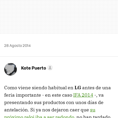
28 Agosto 2014
Kote Puerto
Como viene siendo habitual en
LG
antes de una
feria importante - en este caso
IFA 2014
-, va
presentando sus productos con unos días de
antelación. Si ya nos dejaron caer que
su
próximo reloj iba a ser redondo
, no han tardado