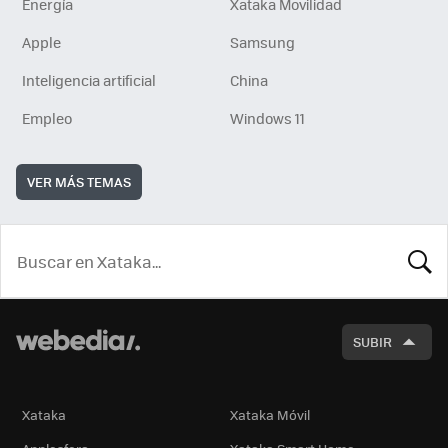
Energía
Xataka Movilidad
Apple
Samsung
Inteligencia artificial
China
Empleo
Windows 11
VER MÁS TEMAS
BUSCA
SUBIR
Xataka
Xataka Móvil