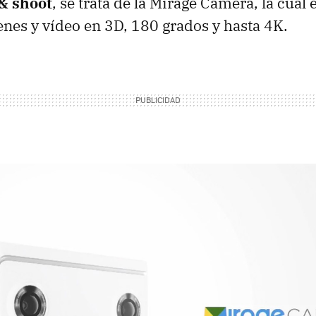
 & shoot
, se trata de la Mirage Camera, la cual
nes y vídeo en 3D, 180 grados y hasta 4K.