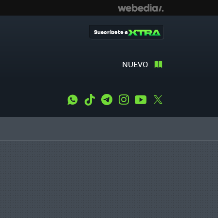
Suscríbete a
NUEVO
WhatsApp
Tiktok
Telegram
Instagram
Youtube
Twitter