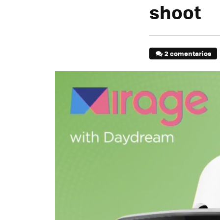
shoot
2 comentarios