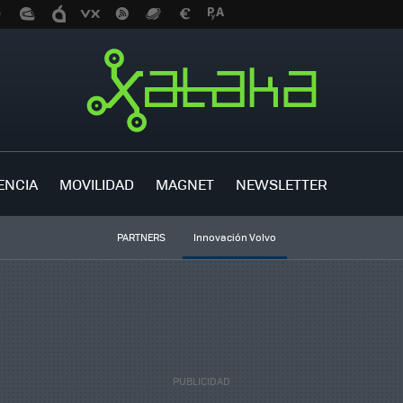
ENCIA
MOVILIDAD
MAGNET
NEWSLETTER
PARTNERS
Innovación Volvo