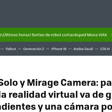
🌿¡Últimas horas! Sorteo de robot cortacésped Mova ViAX
Fallout
Generación Z
iPhone 18
Arabia Saudí
GTA VI
Solo y Mirage Camera: pa
a realidad virtual va de 
dientes y una cámara po