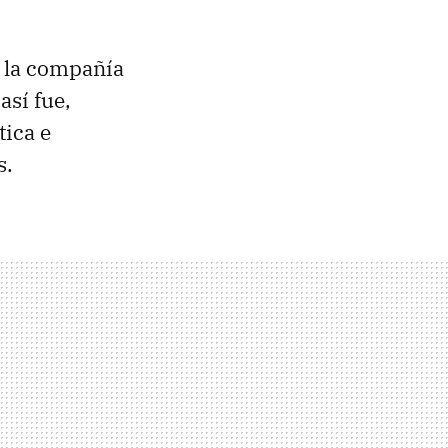
, la compañía
así fue,
tica e
s.