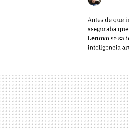
Antes de que i
aseguraba que 
Lenovo
se sali
inteligencia ar