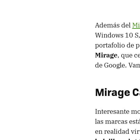
Además del
Mi
Windows 10 S, 
portafolio de 
Mirage
, que c
de Google. Vam
Mirage 
Interesante mo
las marcas est
en realidad vir