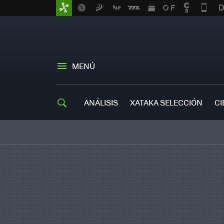
MENÚ
ANÁLISIS
XATAKA SELECCIÓN
CI