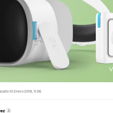
zado 10 Enero 2018, 11:06
rez