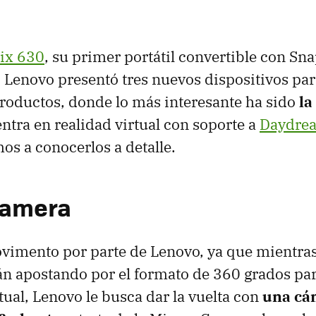
ix 630
, su primer portátil convertible con S
Lenovo presentó tres nuevos dispositivos par
productos, donde lo más interesante ha sido
la
entra en realidad virtual con soporte a
Daydre
os a conocerlos a detalle.
Camera
vimento por parte de Lenovo, ya que mientras
án apostando por el formato de 360 grados pa
tual, Lenovo le busca dar la vuelta con
una cá