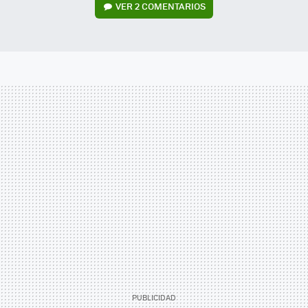
VER
2 COMENTARIOS