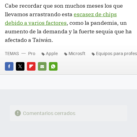
Cabe recordar que son muchos meses los que
llevamos arrastrando esta
escasez de chips
debido a varios factores
, como la pandemia, un
aumento de la demanda y la fuerte sequía que ha
afectado a Taiwán.
TEMAS
Pro
Apple
Microsft
Equipos para profes
FACEBOOK
TWITTER
FLIPBOARD
E-
WHATSAPP
MAIL
Comentarios cerrados