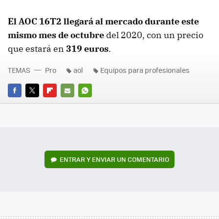
El AOC 16T2 llegará al mercado durante este
mismo mes de octubre
del 2020, con un precio
que estará en
319 euros
.
TEMAS
Pro
aol
Equipos para profesionales
FACEBOOK
TWITTER
FLIPBOARD
E-
WHATSAPP
MAIL
ENTRAR Y ENVIAR UN COMENTARIO