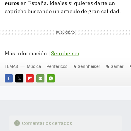
euros
en España. Ideales si quieres darte un
capricho buscando un artículo de gran calidad.
Más información |
Sennheiser
.
TEMAS
Música
Periféricos
Sennheiser
Gamer
FACEBOOK
TWITTER
FLIPBOARD
E-
WHATSAPP
MAIL
Comentarios cerrados