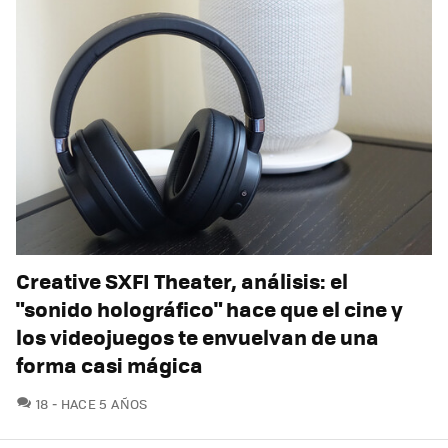
Creative SXFI Theater, análisis: el
"sonido holográfico" hace que el cine y
los videojuegos te envuelvan de una
forma casi mágica
COMENTARIOS
18
HACE 5 AÑOS