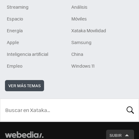
Streaming
Análisis
Espacio
Móviles
Energía
Xataka Movilidad
Apple
Samsung
Inteligencia artificial
China
Empleo
Windows 11
VER MÁS TEMAS
BUSCA
SUBIR