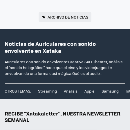
ARCHIVO DE NOTICIAS
Noticias de Auriculares con sonido
envolvente en Xataka
Auriculares con sonido envolvente:Creative SXFI Theater, análisis:
el "sonido holográfico" hace que el cine y los videojuegos te
envuelvan de una forma casi mágica.Qué es el audio...
OTROS TEMAS:
Streaming
Análisis
Apple
Samsung
In
RECIBE "Xatakaletter", NUESTRA NEWSLETTER
SEMANAL