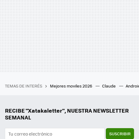
TEMAS DE INTERÉS
Mejores moviles 2026
Claude
Androi
RECIBE "Xatakaletter", NUESTRA NEWSLETTER
SEMANAL
SUSCRIBIR