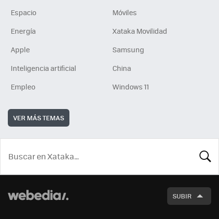
Espacio
Móviles
Energía
Xataka Movilidad
Apple
Samsung
Inteligencia artificial
China
Empleo
Windows 11
VER MÁS TEMAS
BUSCA
SUBIR