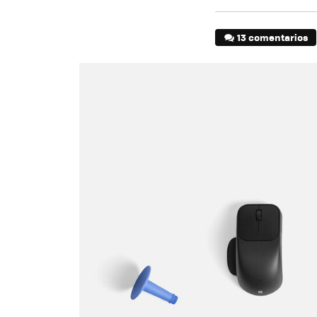
13 comentarios