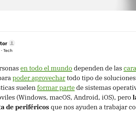
tor
 - Tech
ersonas
en todo el mundo
dependen de las
cara
para
poder aprovechar
todo tipo de soluciones
sticas suelen
formar parte
de sistemas operati
óviles (Windows, macOS, Android, iOS), pero
l
a de periféricos
que nos ayuden a trabajar co