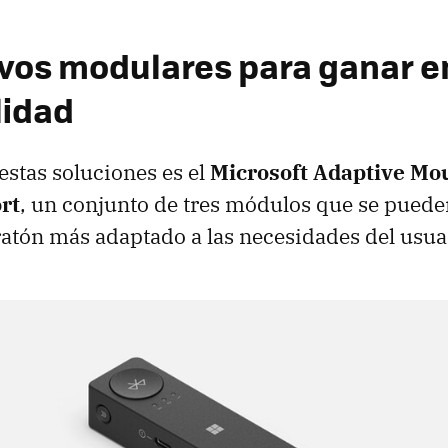
ivos modulares para ganar e
lidad
estas soluciones es el
Microsoft Adaptive Mou
rt
, un conjunto de tres módulos que se pued
ratón más adaptado a las necesidades del usua