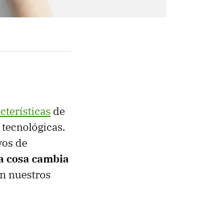
cterísticas
de
 tecnológicas.
vos de
a cosa cambia
n nuestros