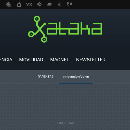
ENCIA
MOVILIDAD
MAGNET
NEWSLETTER
PARTNERS
Innovación Volvo