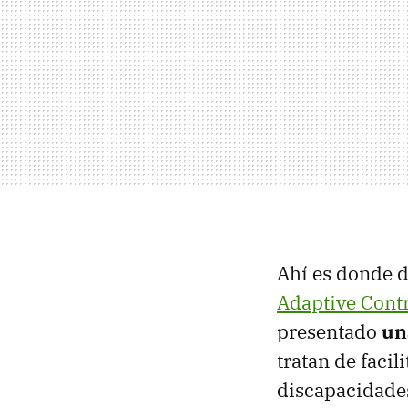
Ahí es donde d
Adaptive Contr
presentado
un
tratan de facil
discapacidade