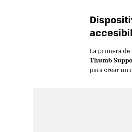
Disposit
accesibi
La primera de 
Thumb Suppo
para crear un 