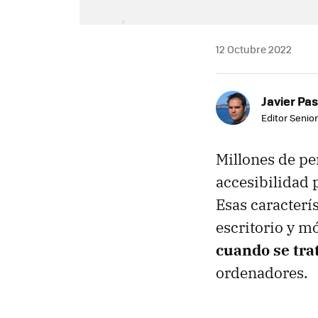
12 Octubre 2022
Javier Pas
Editor Senior
Millones de p
accesibilidad 
Esas caracterí
escritorio y m
cuando se trat
ordenadores.