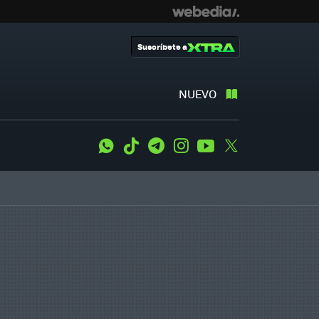
Suscríbete a
NUEVO
WhatsApp
Tiktok
Telegram
Instagram
Youtube
Twitter