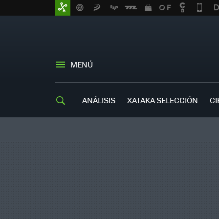
MENÚ
ANÁLISIS
XATAKA SELECCIÓN
CI