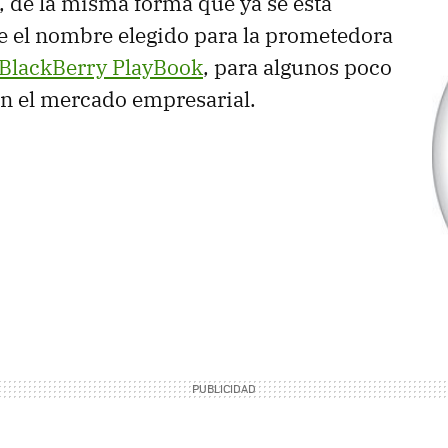
 de la misma forma que ya se está
e el nombre elegido para la prometedora
BlackBerry PlayBook
, para algunos poco
n el mercado empresarial.