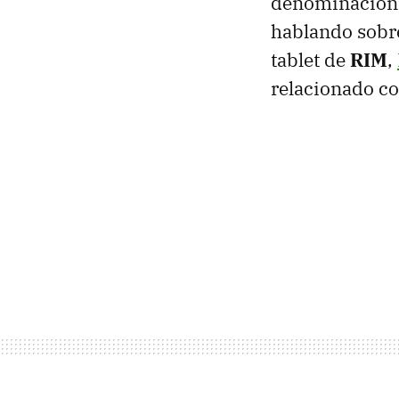
denominación,
hablando sobr
tablet de
RIM
,
relacionado co