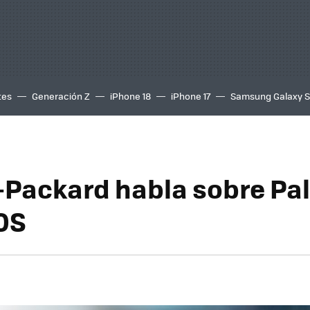
tes
Generación Z
iPhone 18
iPhone 17
Samsung Galaxy 
-Packard habla sobre Pa
OS