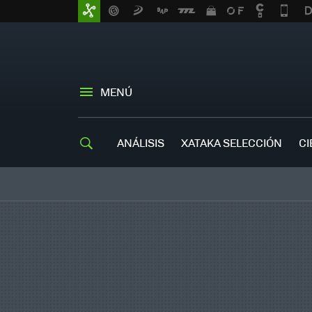
MENÚ
ANÁLISIS
XATAKA SELECCIÓN
CI