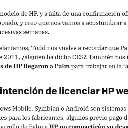
modelo de HP, y a falta de una confirmación ofi
opiado, y creo que nos vamos a acostumbrar 
ucesivas semanas.
elantamos, Todd nos vuelve a recordar que Pa
e 2011, ¿alguien ha dicho CES?. También nos
s de HP llegaron a Palm
para trabajar en la ta
intención de licenciar HP 
ows Mobile, Symbian o Android son sistemas
les para los fabricantes, algunos previo pago d
sarrollo de Palm y
HP no compartirán su desa