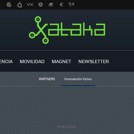
ENCIA
MOVILIDAD
MAGNET
NEWSLETTER
PARTNERS
Innovación Volvo