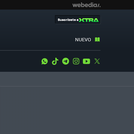
Suscríbete a
NUEVO
WhatsApp
Tiktok
Telegram
Instagram
Youtube
Twitter