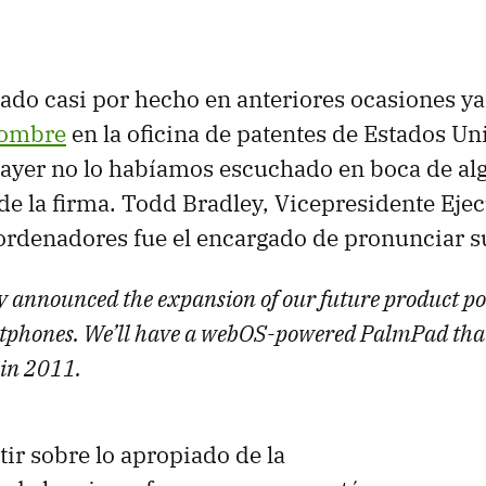
ado casi por hecho en anteriores ocasiones y
nombre
en la oficina de patentes de Estados Un
e ayer no lo habíamos escuchado en boca de al
de la firma. Todd Bradley, Vicepresidente Ejec
 ordenadores fue el encargado de pronunciar 
y announced the expansion of our future product por
phones. We’ll have a webOS-powered PalmPad that w
 in 2011.
r sobre lo apropiado de la