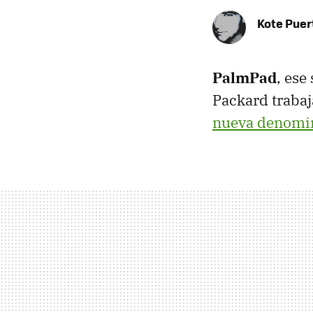
Kote Puer
PalmPad
, ese
Packard trabaj
nueva denomi