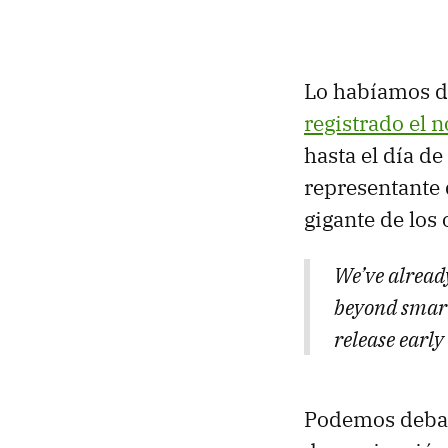
Lo habíamos d
registrado el 
hasta el día d
representante 
gigante de los
We’ve alread
beyond smart
release early
Podemos debati