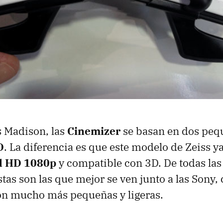
as Madison, las
Cinemizer
se basan en dos peq
D
. La diferencia es que este modelo de Zeiss 
l HD 1080p
y compatible con 3D. De todas las
tas son las que mejor se ven junto a las Sony, 
on mucho más pequeñas y ligeras.