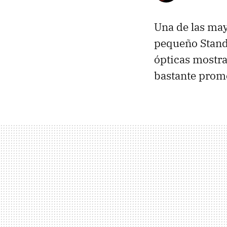
Una de las may
pequeño Stand
ópticas mostr
bastante prom