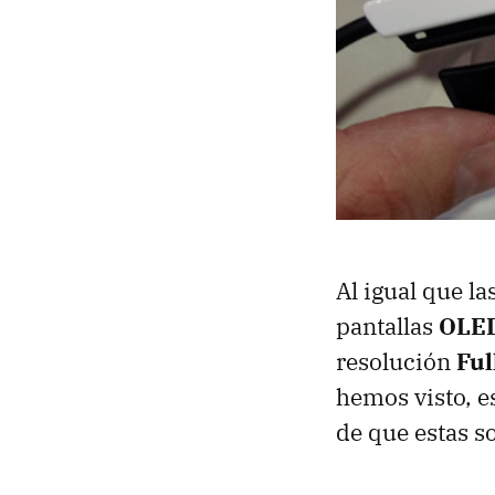
Al igual que l
pantallas
OLE
resolución
Ful
hemos visto, es
de que estas s