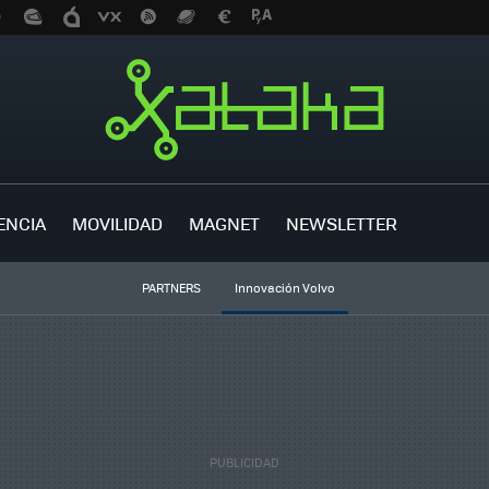
ENCIA
MOVILIDAD
MAGNET
NEWSLETTER
PARTNERS
Innovación Volvo