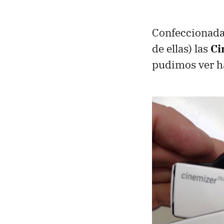
Confeccionadas 
de ellas) las
Ci
pudimos ver h