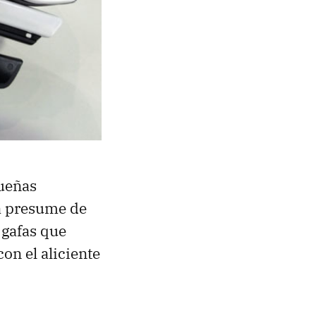
ueñas
ya presume de
 gafas que
con el aliciente