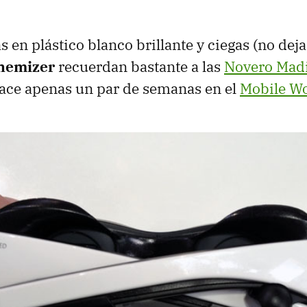
en plástico blanco brillante y ciegas (no deja
nemizer
recuerdan bastante a las
Novero Mad
ace apenas un par de semanas en el
Mobile Wo