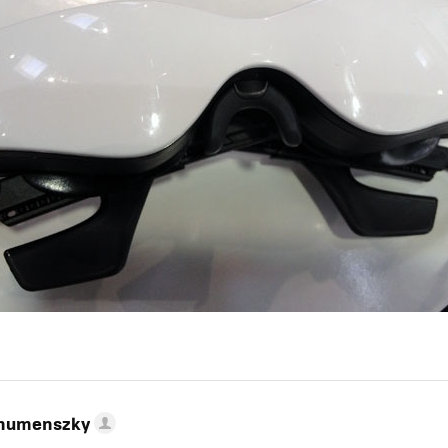
ahumenszky