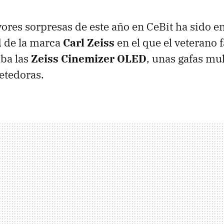
ores sorpresas de este año en CeBit ha sido e
 de la marca
Carl Zeiss
en el que el veterano 
aba las
Zeiss Cinemizer
OLED
, unas gafas mu
etedoras.