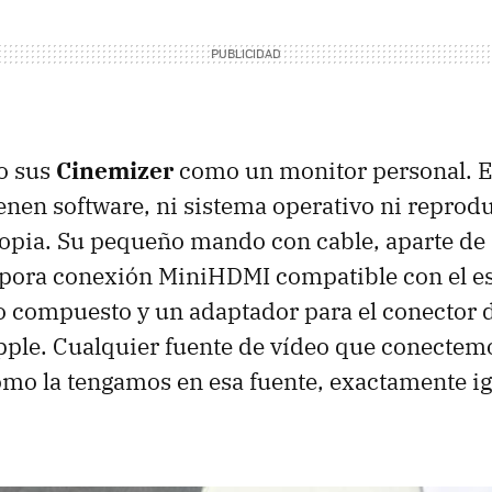
o sus
Cinemizer
como un monitor personal. E
ienen software, ni sistema operativo ni reprod
pia. Su pequeño mando con cable, aparte de a
rpora conexión MiniHDMI compatible con el es
 compuesto y un adaptador para el conector d
pple. Cualquier fuente de vídeo que conectem
mo la tengamos en esa fuente, exactamente i