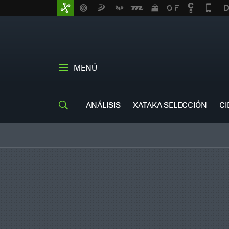
MENÚ
ANÁLISIS
XATAKA SELECCIÓN
CI