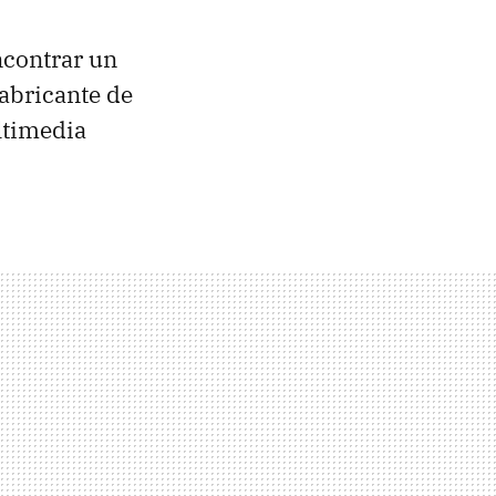
ncontrar un
fabricante de
ltimedia