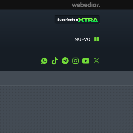
Suscríbete a
NUEVO
WhatsApp
Tiktok
Telegram
Instagram
Youtube
Twitter