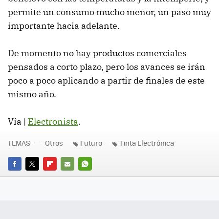
permite un consumo mucho menor, un paso muy
importante hacia adelante.
De momento no hay productos comerciales
pensados a corto plazo, pero los avances se irán
poco a poco aplicando a partir de finales de este
mismo año.
Vía |
Electronista
.
TEMAS
Otros
Futuro
Tinta Electrónica
FACEBOOK
TWITTER
FLIPBOARD
E-
WHATSAPP
MAIL