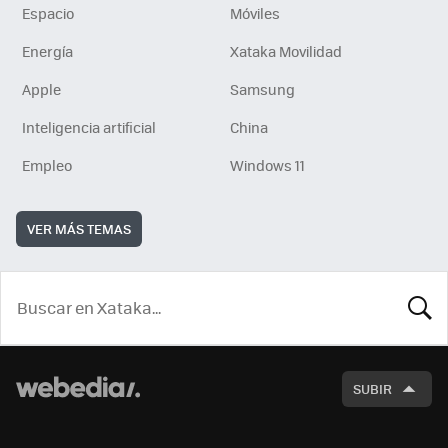
Espacio
Móviles
Energía
Xataka Movilidad
Apple
Samsung
Inteligencia artificial
China
Empleo
Windows 11
VER MÁS TEMAS
BUSCA
SUBIR