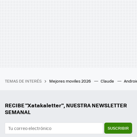
TEMAS DE INTERÉS
Mejores moviles 2026
Claude
Androi
RECIBE "Xatakaletter", NUESTRA NEWSLETTER
SEMANAL
SUSCRIBIR