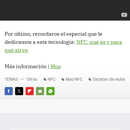
Por último, recordaros el especial que le
dedicamos a esta tecnología:
NFC
: qué es y para
qué sirve
.
Más información |
Moo
TEMAS
Otros
NFC
Moo NFC
Tarjetas de visita
FACEBOOK
TWITTER
FLIPBOARD
E-
WHATSAPP
MAIL