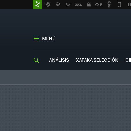
MENÚ
ANÁLISIS
XATAKA SELECCIÓN
CI