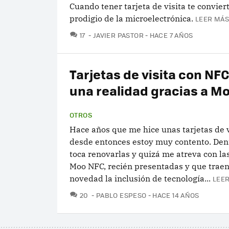
Cuando tener tarjeta de visita te convier
prodigio de la microelectrónica.
LEER MÁS
COMENTARIOS
17
JAVIER PASTOR
HACE 7 AÑOS
Tarjetas de visita con NF
una realidad gracias a M
OTROS
Hace años que me hice unas tarjetas de 
desde entonces estoy muy contento. Den
toca renovarlas y quizá me atreva con la
Moo NFC, recién presentadas y que trae
novedad la inclusión de tecnología...
LEER
COMENTARIOS
20
PABLO ESPESO
HACE 14 AÑOS