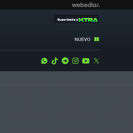
Suscríbete a
NUEVO
WhatsApp
Tiktok
Telegram
Instagram
Youtube
Twitter