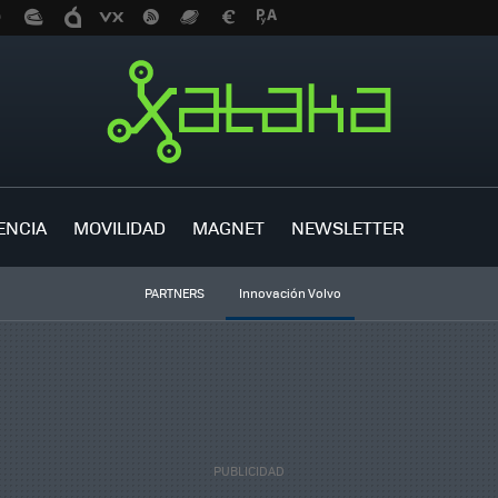
ENCIA
MOVILIDAD
MAGNET
NEWSLETTER
PARTNERS
Innovación Volvo