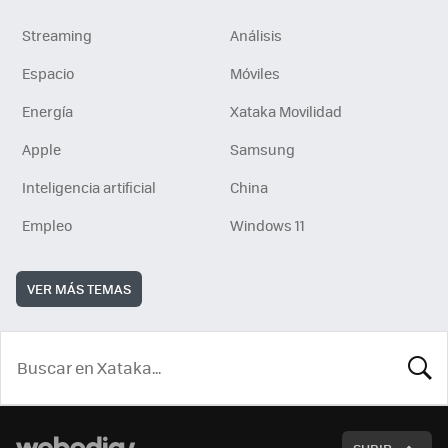
Streaming
Análisis
Espacio
Móviles
Energía
Xataka Movilidad
Apple
Samsung
Inteligencia artificial
China
Empleo
Windows 11
VER MÁS TEMAS
BUSCA