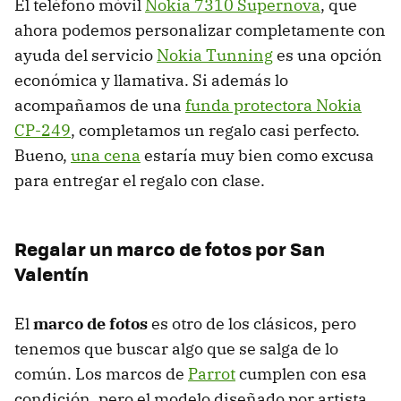
El teléfono móvil
Nokia 7310 Supernova
, que
ahora podemos personalizar completamente con
ayuda del servicio
Nokia Tunning
es una opción
económica y llamativa. Si además lo
acompañamos de una
funda protectora Nokia
CP-249
, completamos un regalo casi perfecto.
Bueno,
una cena
estaría muy bien como excusa
para entregar el regalo con clase.
Regalar un marco de fotos por San
Valentín
El
marco de fotos
es otro de los clásicos, pero
tenemos que buscar algo que se salga de lo
común. Los marcos de
Parrot
cumplen con esa
condición, pero el modelo diseñado por artista