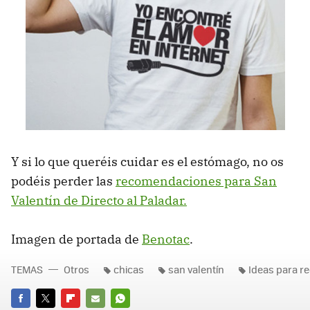
Y si lo que queréis cuidar es el estómago, no os
podéis perder las
recomendaciones para San
Valentín de Directo al Paladar.
Imagen de portada de
Benotac
.
TEMAS
Otros
chicas
san valentín
Ideas para re