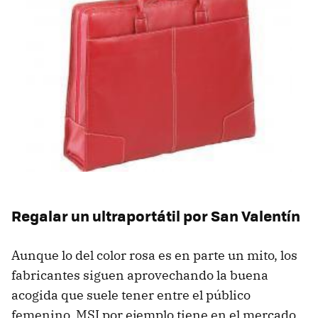
Regalar un ultraportátil por San Valentín
Aunque lo del color rosa es en parte un mito, los
fabricantes siguen aprovechando la buena
acogida que suele tener entre el público
femenino.
MSI
por ejemplo tiene en el mercado