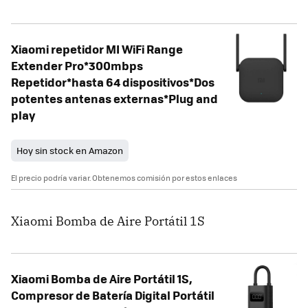
Xiaomi repetidor MI WiFi Range
Extender Pro*300mbps
Repetidor*hasta 64 dispositivos*Dos
potentes antenas externas*Plug and
play
Hoy sin stock en Amazon
El precio podría variar. Obtenemos comisión por estos enlaces
Xiaomi Bomba de Aire Portátil 1S
Xiaomi Bomba de Aire Portátil 1S,
Compresor de Batería Digital Portátil