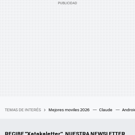
TEMAS DE INTERÉS
Mejores moviles 2026
Claude
Androi
RECIBE "Xatakaletter", NUESTRA NEWSLETTER