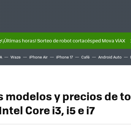
🌿¡Últimas horas! Sorteo de robot cortacésped Mova ViAX
A
Waze
iPhone Air
iPhone 17
Café
Android Auto
s modelos y precios de t
ntel Core i3, i5 e i7