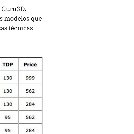
r Guru3D.
os modelos que
cas técnicas