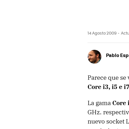
14 Agosto 2009
Actu
Pablo Es
Parece que se 
Core i3, i5 e i
La gama
Core 
GHz. respectiv
nuevo socket 