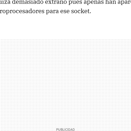
izá demasiado extraño pues apenas han apa
roprocesadores para ese socket.