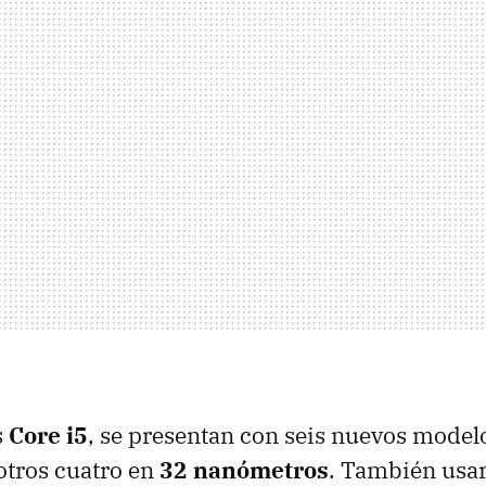
s
Core i5
, se presentan con seis nuevos model
otros cuatro en
32 nanómetros
. También usar