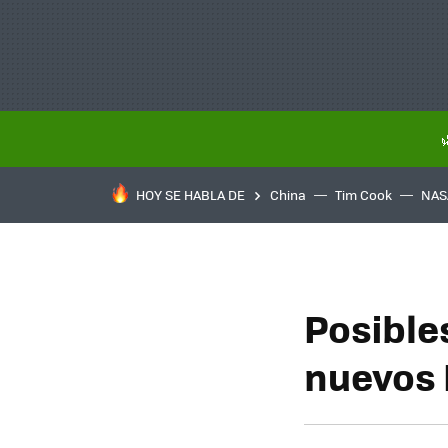
HOY SE HABLA DE
China
Tim Cook
NAS
Posible
nuevos I