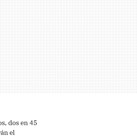
os, dos en 45
án el