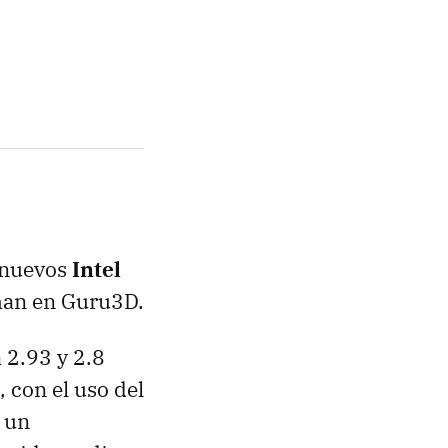
s nuevos
Intel
man en Guru3D.
 2.93 y 2.8
 con el uso del
 un