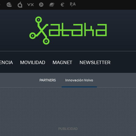
ENCIA
MOVILIDAD
MAGNET
NEWSLETTER
PARTNERS
Innovación Volvo