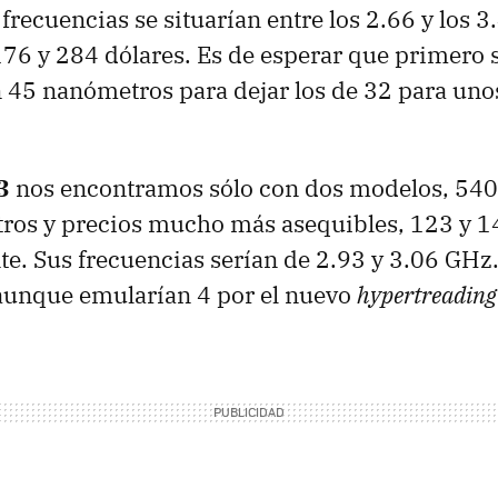
frecuencias se situarían entre los 2.66 y los 3
176 y 284 dólares. Es de esperar que primero 
n 45 nanómetros para dejar los de 32 para un
3
nos encontramos sólo con dos modelos, 540
ros y precios mucho más asequibles, 123 y 1
e. Sus frecuencias serían de 2.93 y 3.06 GHz
 aunque emularían 4 por el nuevo
hypertreading