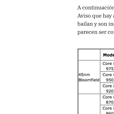
A continuació
Aviso que hay 
bailan y son i
parecen ser co