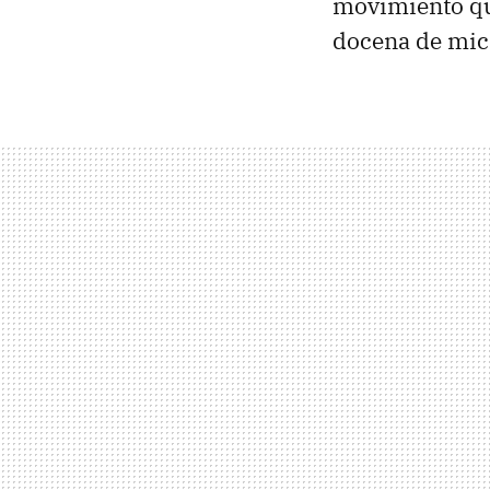
movimiento qu
docena de mic