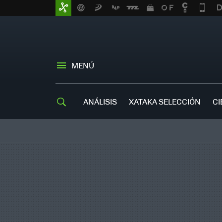
MENÚ
ANÁLISIS
XATAKA SELECCIÓN
CI