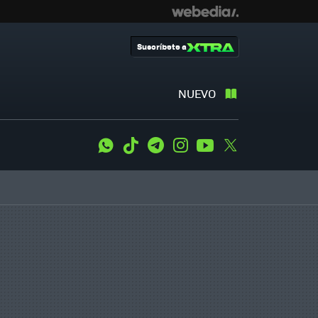
Suscríbete a
NUEVO
WhatsApp
Tiktok
Telegram
Instagram
Youtube
Twitter