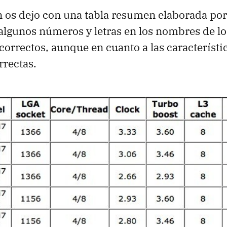
n os dejo con una tabla resumen elaborada po
algunos números y letras en los nombres de l
ncorrectos, aunque en cuanto a las característi
rrectas.