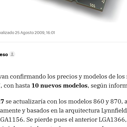
alizado 25 Agosto 2009, 16:01
peso
van confirmando los precios y modelos de lo
7
, con hasta
10 nuevos modelos
, según infor
i7
se actualizaría con los modelos 860 y 870, a
amente y basados en la arquitectura Lynnfield,
LGA1156. Se pierde pues el anterior LGA1366,