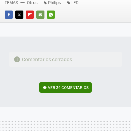
TEMAS
Otros
Philips
LED
FACEBOOK
TWITTER
FLIPBOARD
E-
WHATSAPP
MAIL
Comentarios cerrados
VER
34 COMENTARIOS