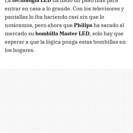
La
tecnología LED
ha dado un paso más para
entrar en casa a lo grande. Con los televisores y
pantallas lo iba haciendo casi sin que lo
notáramos, pero ahora que
Philips
ha sacado al
mercado su
bombilla Master LED
, solo hay que
esperar a que la lógica ponga estas bombillas en
los hogares.