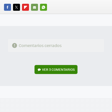
FACEBOOK
TWITTER
FLIPBOARD
E-
WHATSAPP
MAIL
Comentarios cerrados
VER
3 COMENTARIOS