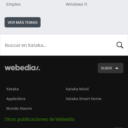
Empleo
Windows 11
VER MÁS TEMAS
BUSCA
SUBIR
Xataka
Xataka Móvil
Applesfera
Xataka Smart Home
Mundo Xiaomi
Otras publicaciones de Webedia