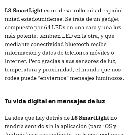
L8 SmartLight
es un desarrollo mitad español
mitad estadounidense. Se trata de un gadget
compuesto por 64
LED
s en una cara y una luz
más potente, también
LED
en la otra, y que
mediante conectividad bluetooth recibe
información y datos de teléfonos móviles o
Internet. Pero gracias a sus sensores de luz,
temperatura y proximidad, el mundo que nos
rodea puede “enviarnos” mensajes luminosos.
Tu vida digital en mensajes de luz
La idea que hay detrás de
L8 SmartLight
no
tendría sentido sin la aplicación (para iOS y
Android) correspondiente, en la cual podemos