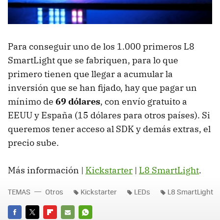
Para conseguir uno de los 1.000 primeros L8
SmartLight que se fabriquen, para lo que
primero tienen que llegar a acumular la
inversión que se han fijado, hay que pagar un
mínimo de
69 dólares
, con envío gratuito a
EEUU
y España (15 dólares para otros países). Si
queremos tener acceso al
SDK
y demás extras, el
precio sube.
Más información |
Kickstarter
|
L8 SmartLight
.
TEMAS
Otros
Kickstarter
LEDs
L8 SmartLight