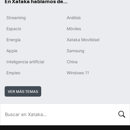
En Xataka hablamos de...
Streaming
Análisis
Espacio
Móviles
Energía
Xataka Movilidad
Apple
Samsung
Inteligencia artificial
China
Empleo
Windows 11
VER MÁS TEMAS
BUSCA