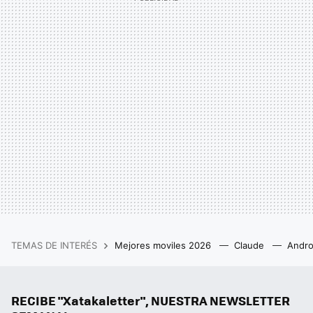
TEMAS DE INTERÉS
Mejores moviles 2026
Claude
Andro
RECIBE "Xatakaletter", NUESTRA NEWSLETTER