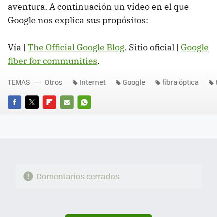
aventura. A continuación un vídeo en el que
Google nos explica sus propósitos:
Vía |
The Official Google Blog
. Sitio oficial |
Google
fiber for communities
.
TEMAS
Otros
Internet
Google
fibra óptica
FACEBOOK
TWITTER
FLIPBOARD
E-
WHATSAPP
MAIL
Comentarios cerrados