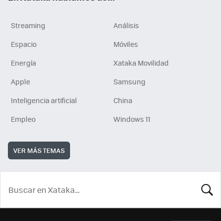
Streaming
Análisis
Espacio
Móviles
Energía
Xataka Movilidad
Apple
Samsung
Inteligencia artificial
China
Empleo
Windows 11
VER MÁS TEMAS
BUSCA