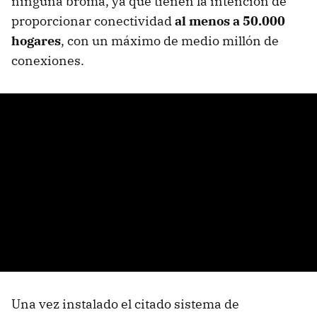
ninguna broma, ya que tienen la intención de
proporcionar conectividad
al menos a 50.000
hogares
, con un máximo de medio millón de
conexiones.
Una vez instalado el citado sistema de