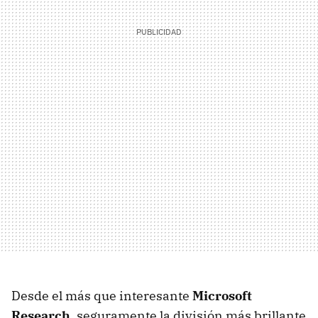
Desde el más que interesante
Microsoft
Research
, seguramente la división más brillante