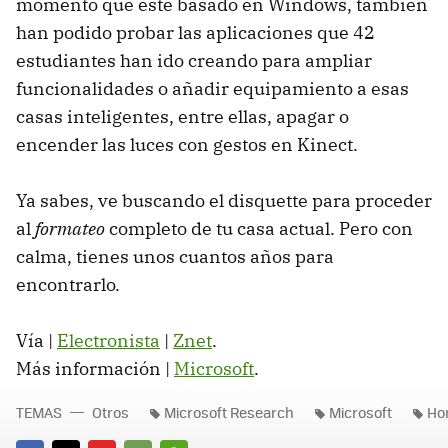
momento que esté basado en Windows, también
han podido probar las aplicaciones que 42
estudiantes han ido creando para ampliar
funcionalidades o añadir equipamiento a esas
casas inteligentes, entre ellas, apagar o
encender las luces con gestos en Kinect.
Ya sabes, ve buscando el disquette para proceder
al
formateo
completo de tu casa actual. Pero con
calma, tienes unos cuantos años para
encontrarlo.
Vía |
Electronista
|
Znet
.
Más información |
Microsoft
.
TEMAS
Otros
Microsoft Research
Microsoft
Ho