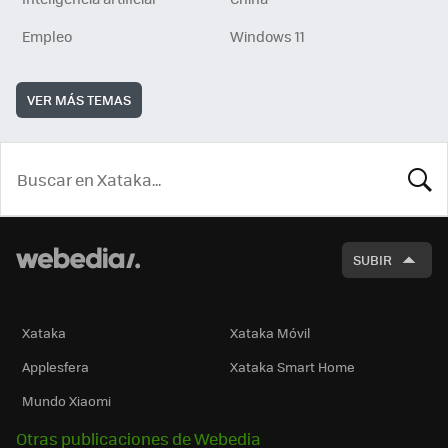
Empleo
Windows 11
VER MÁS TEMAS
BUSCA
SUBIR
Xataka
Xataka Móvil
Applesfera
Xataka Smart Home
Mundo Xiaomi
Otras publicaciones de Webedia