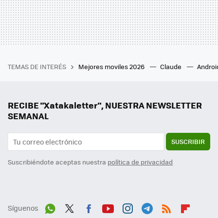
TEMAS DE INTERÉS
Mejores moviles 2026
Claude
Androi
RECIBE "Xatakaletter", NUESTRA NEWSLETTER
SEMANAL
SUSCRIBIR
Suscribiéndote aceptas nuestra
política de privacidad
Síguenos