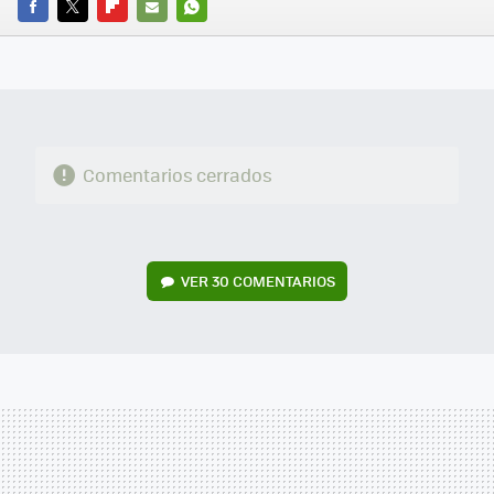
FACEBOOK
TWITTER
FLIPBOARD
E-
WHATSAPP
MAIL
Comentarios cerrados
VER
30 COMENTARIOS