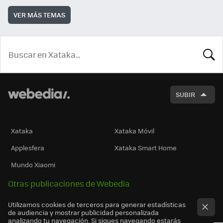
VER MÁS TEMAS
BUSCA
SUBIR
Xataka
Xataka Móvil
Applesfera
Xataka Smart Home
Mundo Xiaomi
Otras publicaciones de Webedia
Utilizamos cookies de terceros para generar estadísticas
de audiencia y mostrar publicidad personalizada
analizando tu navegación. Si sigues navegando estarás